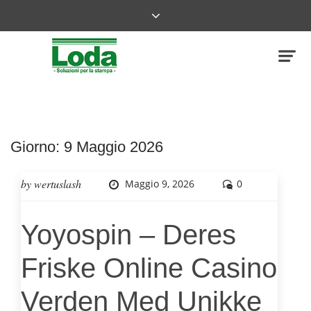
Giorno:
9 Maggio 2026
by
wertuslash
Maggio 9, 2026
0
Yoyospin – Deres
Friske Online Casino
Verden Med Unikke