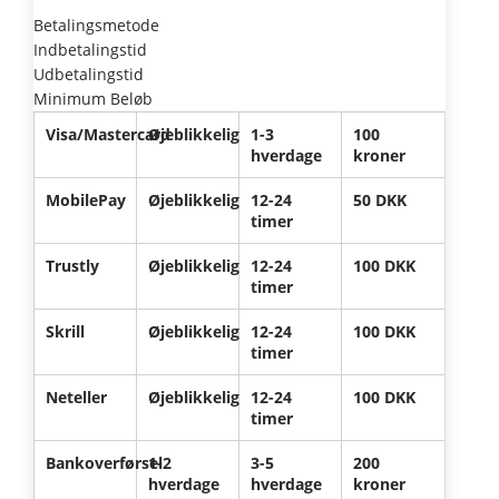
Betalingsmetode
Indbetalingstid
Udbetalingstid
Minimum Beløb
Visa/Mastercard
Øjeblikkelig
1-3
100
hverdage
kroner
MobilePay
Øjeblikkelig
12-24
50 DKK
timer
Trustly
Øjeblikkelig
12-24
100 DKK
timer
Skrill
Øjeblikkelig
12-24
100 DKK
timer
Neteller
Øjeblikkelig
12-24
100 DKK
timer
Bankoverførsel
1-2
3-5
200
hverdage
hverdage
kroner