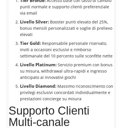
Tier Bronze:
Accesso base con tasso di cambio
punti normale e supporto clienti preferenziale
via email
Livello Silver:
Booster punti elevato del 25%,
bonus mensili personalizzati e soglie di prelievo
elevati
Tier Gold:
Responsabile personale riservato,
inviti a occasioni esclusivi e rimborso
settimanale del 10 percento sulle sconfitte nette
Livello Platinum:
Servizio premium con bonus
su misura, withdrawal ultra-rapidi e ingresso
anticipato ai innovativi giochi
Livello Diamond:
Massimo riconoscimento con
privilegi esclusivi concordati individualmente e
prestazioni concierge su misura
Supporto Clienti
Multi-canale