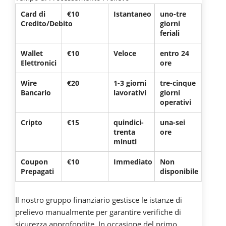
Card di
€10
Istantaneo
uno-tre
Credito/Debito
giorni
feriali
Wallet
€10
Veloce
entro 24
Elettronici
ore
Wire
€20
1-3 giorni
tre-cinque
Bancario
lavorativi
giorni
operativi
Cripto
€15
quindici-
una-sei
trenta
ore
minuti
Coupon
€10
Immediato
Non
Prepagati
disponibile
Il nostro gruppo finanziario gestisce le istanze di
prelievo manualmente per garantire verifiche di
sicurezza approfondite. In occasione del primo