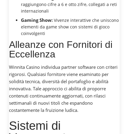
raggiungono cifre a 6 e otto zifre, collegati a reti
internazionali
Gaming Show:
Vivenze interattive che uniscono
elementi da game show con sistemi di gioco
coinvolgenti
Alleanze con Fornitori di
Eccellenza
Winnita Casino individua partner software con criteri
rigorosi. Qualsiasi fornitore viene esaminato per
solidità tecnica, diversità del portafoglio e abilità
innovativa. Tale approccio ci abilita di proporre
contenuti continuamente aggiornati, con rilasci
settimanali di nuovi titoli che espandono
costantemente la fruizione ludica.
Sistemi di