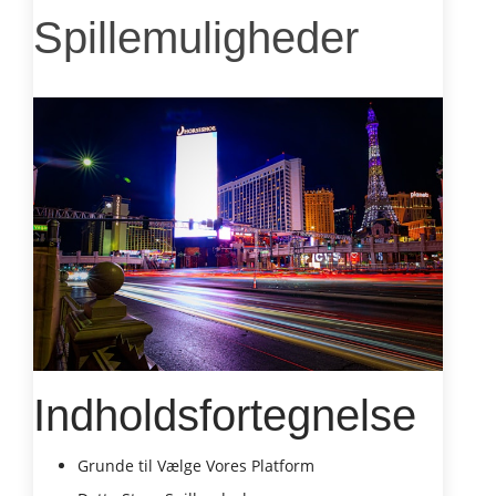
Spillemuligheder
Indholdsfortegnelse
Grunde til Vælge Vores Platform