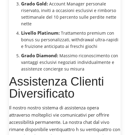
Grado Gold:
Account Manager personale
riservato, inviti a occasioni esclusivi e rimborso
settimanale del 10 percento sulle perdite nette
nette
Livello Platinum:
Trattamento premium con
bonus su personalizzati, withdrawal ultra-rapidi
e fruizione anticipato ai freschi giochi
Grado Diamond:
Massimo riconoscimento con
vantaggi esclusivi negoziati individualmente e
assistenze concierge su misura
Assistenza Clienti
Diversificato
Il nostro nostro sistema di assistenza opera
attraverso molteplici vie comunicativi per offrire
accessibilità permanente. La nostra chat dal vivo
rimane disponibile ventiquattro h su ventiquattro con