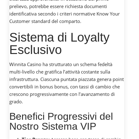
prelievo, potrebbe essere richiesta documenti
identificativa secondo i criteri normative Know Your
Customer standard del comparto.
Sistema di Loyalty
Esclusivo
Winnita Casino ha strutturato un schema fedeltà
multi-livello che gratifica l’attività costante sulla
infrastruttura. Ciascuna puntata piazzata genera point
convertibili in bonus bonus, con tassi di cambio che
crescono progressivamente con l’avanzamento di
grado.
Benefici Progressivi del
Nostro Sistema VIP