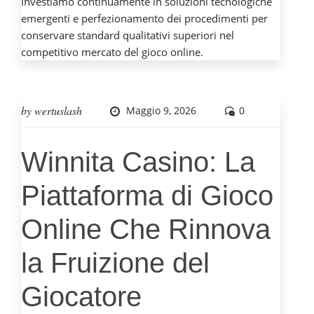
Investiamo continuamente in soluzioni tecnologiche
emergenti e perfezionamento dei procedimenti per
conservare standard qualitativi superiori nel
competitivo mercato del gioco online.
by
wertuslash
Maggio 9, 2026
0
Winnita Casino: La
Piattaforma di Gioco
Online Che Rinnova
la Fruizione del
Giocatore