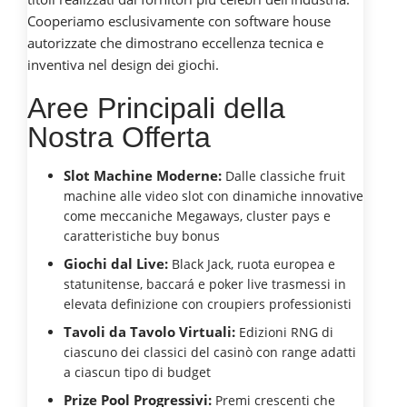
Cooperiamo esclusivamente con software house
autorizzate che dimostrano eccellenza tecnica e
inventiva nel design dei giochi.
Aree Principali della
Nostra Offerta
Slot Machine Moderne:
Dalle classiche fruit
machine alle video slot con dinamiche innovative
come meccaniche Megaways, cluster pays e
caratteristiche buy bonus
Giochi dal Live:
Black Jack, ruota europea e
statunitense, baccará e poker live trasmessi in
elevata definizione con croupiers professionisti
Tavoli da Tavolo Virtuali:
Edizioni RNG di
ciascuno dei classici del casinò con range adatti
a ciascun tipo di budget
Prize Pool Progressivi:
Premi crescenti che