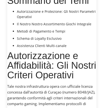
Sommario dei Temi
Autorizzazione e Protezione: Gli Nostri Parametri
Operativi
Il Nostro Nostro Assortimento Giochi Integrale
Metodi di Pagamento e Tempi
Schema di Loyalty Esclusivo
Assistenza Clienti Multi-canale
Autorizzazione e
Affidabilità: Gli Nostri
Criteri Operativi
Tale nostra infrastruttura opera con ufficiale licenza
concessa dall’autorità di Curaçao (numero 8048/JAZ),
garantendo conformità agli criteri internazionali del
comparto gaming. Implementiamo protocolli di