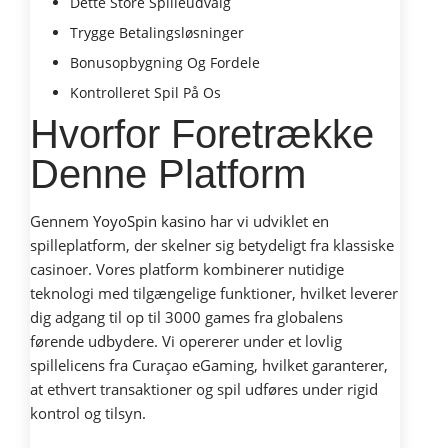
Dette Store Spilleudvalg
Trygge Betalingsløsninger
Bonusopbygning Og Fordele
Kontrolleret Spil På Os
Hvorfor Foretrække
Denne Platform
Gennem
YoyoSpin kasino
har vi udviklet en
spilleplatform, der skelner sig betydeligt fra klassiske
casinoer. Vores platform kombinerer nutidige
teknologi med tilgængelige funktioner, hvilket leverer
dig adgang til op til 3000 games fra globalens
førende udbydere. Vi opererer under et lovlig
spillelicens fra Curaçao eGaming, hvilket garanterer,
at ethvert transaktioner og spil udføres under rigid
kontrol og tilsyn.