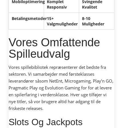
Mobiloptimering
Komplet
Svingende
Responsiv
Kvalitet
Betalingsmetoder
15+
8-10
Valgmuligheder
Muligheder
Vores Omfattende
Spilleudvalg
Vores spillebibliotek repræsenterer det bedste fra
sektoren. Vi samarbejder med førsteklasses
leverandører såsom NetEnt, Microgaming, Play’n GO,
Pragmatic Play og Evolution Gaming for for at levere
en spilerfaring i verdensklasse. Hver uge tilføjer vi
nye titler, så vor brugere altid har adgang til de
friskeste releases.
Slots Og Jackpots