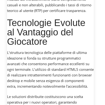
casuali e non alterabili, pubblicando i tassi di ritorno
teorico al utente (RTP) per certificare trasparenza.
Tecnologie Evolute
al Vantaggio del
Giocatore
L’struttura tecnologica delle piattaforme di ultima
ideazione si fonda su strutture programmatici
avanzati che consentono performance eccellenti su
ogni terminale. L’utilizzo di standard HTML5 consente
di realizzare intrattenimenti funzionanti con browser
desktop e mobile senza esigenza di componenti
extra, incrementando notevolmente l’accessibilità.
Le soluzioni distribuite costituiscono una scelta
operativa per i nuovi operatori, garantendo