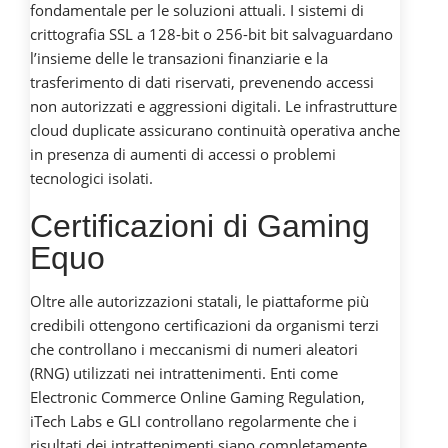
fondamentale per le soluzioni attuali. I sistemi di
crittografia SSL a 128-bit o 256-bit bit salvaguardano
l’insieme delle le transazioni finanziarie e la
trasferimento di dati riservati, prevenendo accessi
non autorizzati e aggressioni digitali. Le infrastrutture
cloud duplicate assicurano continuità operativa anche
in presenza di aumenti di accessi o problemi
tecnologici isolati.
Certificazioni di Gaming
Equo
Oltre alle autorizzazioni statali, le piattaforme più
credibili ottengono certificazioni da organismi terzi
che controllano i meccanismi di numeri aleatori
(RNG) utilizzati nei intrattenimenti. Enti come
Electronic Commerce Online Gaming Regulation,
iTech Labs e GLI controllano regolarmente che i
risultati dei intrattenimenti siano completamente