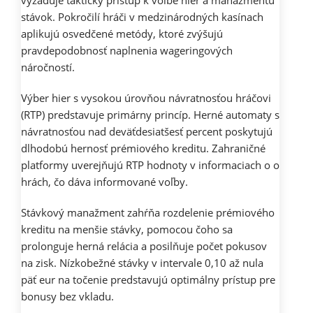
stávok. Pokročilí hráči v medzinárodných kasínach
aplikujú osvedčené metódy, ktoré zvýšujú
pravdepodobnosť naplnenia wageringových
náročností.
Výber hier s vysokou úrovňou návratnosťou hráčovi
(RTP) predstavuje primárny princíp. Herné automaty s
návratnosťou nad deväťdesiatšesť percent poskytujú
dlhodobú hernosť prémiového kreditu. Zahraničné
platformy uverejňujú RTP hodnoty v informaciach o o
hrách, čo dáva informované voľby.
Stávkový manažment zahŕňa rozdelenie prémiového
kreditu na menšie stávky, pomocou čoho sa
prolonguje herná relácia a posilňuje počet pokusov
na zisk. Nízkobežné stávky v intervale 0,10 až nula
päť eur na točenie predstavujú optimálny prístup pre
bonusy bez vkladu.