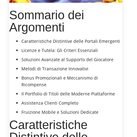
Sommario dei
Argomenti
Caratteristiche Distintive delle Portali Emergenti
Licenze e Tutela: Gli Criteri Essenziali
Soluzioni Avanzate al Supporto del Giocatore
Metodi di Transazione Innovativi
Bonus Promozionali e Meccanismo di
Ricompense
Il Portfolio di Titoli delle Moderne Piattaforme
Assistenza Clienti Completo
Fruizione Mobile e Soluzioni Dedicate
Caratteristiche