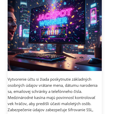
Vytvorenie účtu si žiada poskytnutie základných
osobných údajov vrátane mena, dátumu narodenia
sa, emailovej schránky a telefónneho čísla.
Medzinárodné kasína majú povinnosť kontrolovať
vek hráčov, aby predišli účasti maloletých osôb.
Zabezpečenie údajov zabezpečuje šifrovanie SSL,