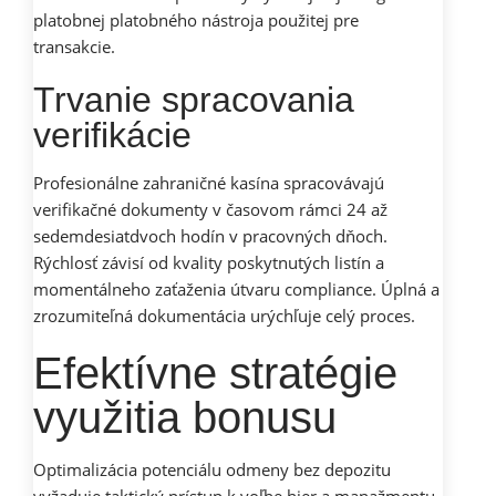
platobnej platobného nástroja použitej pre
transakcie.
Trvanie spracovania
verifikácie
Profesionálne zahraničné kasína spracovávajú
verifikačné dokumenty v časovom rámci 24 až
sedemdesiatdvoch hodín v pracovných dňoch.
Rýchlosť závisí od kvality poskytnutých listín a
momentálneho zaťaženia útvaru compliance. Úplná a
zrozumiteľná dokumentácia urýchľuje celý proces.
Efektívne stratégie
využitia bonusu
Optimalizácia potenciálu odmeny bez depozitu
vyžaduje taktický prístup k voľbe hier a manažmentu