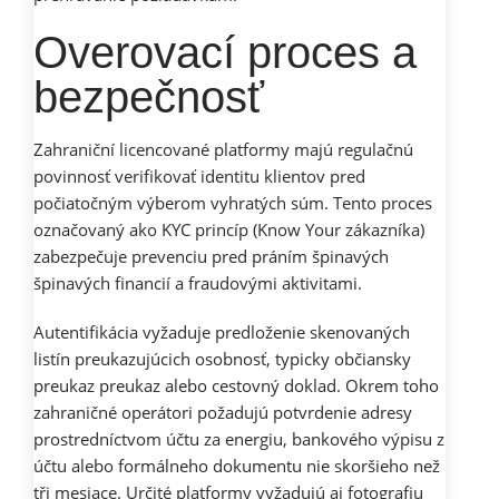
Overovací proces a
bezpečnosť
Zahraniční licencované platformy majú regulačnú
povinnosť verifikovať identitu klientov pred
počiatočným výberom vyhratých súm. Tento proces
označovaný ako KYC princíp (Know Your zákazníka)
zabezpečuje prevenciu pred práním špinavých
špinavých financií a fraudovými aktivitami.
Autentifikácia vyžaduje predloženie skenovaných
listín preukazujúcich osobnosť, typicky občiansky
preukaz preukaz alebo cestovný doklad. Okrem toho
zahraničné operátori požadujú potvrdenie adresy
prostredníctvom účtu za energiu, bankového výpisu z
účtu alebo formálneho dokumentu nie skoršieho než
tři mesiace. Určité platformy vyžadujú aj fotografiu