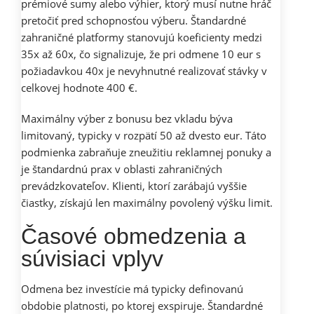
prémiové sumy alebo výhier, ktorý musí nutne hráč
pretočiť pred schopnosťou výberu. Štandardné
zahraničné platformy stanovujú koeficienty medzi
35x až 60x, čo signalizuje, že pri odmene 10 eur s
požiadavkou 40x je nevyhnutné realizovať stávky v
celkovej hodnote 400 €.
Maximálny výber z bonusu bez vkladu býva
limitovaný, typicky v rozpätí 50 až dvesto eur. Táto
podmienka zabraňuje zneužitiu reklamnej ponuky a
je štandardnú prax v oblasti zahraničných
prevádzkovateľov. Klienti, ktorí zarábajú vyššie
čiastky, získajú len maximálny povolený výšku limit.
Časové obmedzenia a
súvisiaci vplyv
Odmena bez investície má typicky definovanú
obdobie platnosti, po ktorej exspiruje. Štandardné