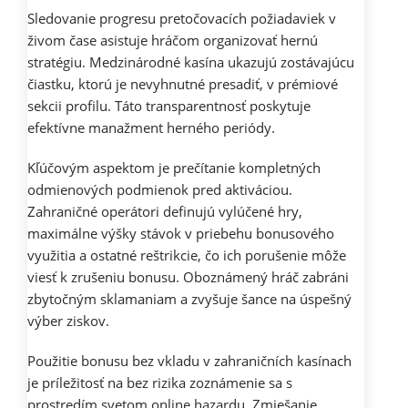
Sledovanie progresu pretočovacích požiadaviek v
živom čase asistuje hráčom organizovať hernú
stratégiu. Medzinárodné kasína ukazujú zostávajúcu
čiastku, ktorú je nevyhnutné presadiť, v prémiové
sekcii profilu. Táto transparentnosť poskytuje
efektívne manažment herného periódy.
Kľúčovým aspektom je prečítanie kompletných
odmienových podmienok pred aktiváciou.
Zahraničné operátori definujú vylúčené hry,
maximálne výšky stávok v priebehu bonusového
využitia a ostatné reštrikcie, čo ich porušenie môže
viesť k zrušeniu bonusu. Oboznámený hráč zabráni
zbytočným sklamaniam a zvyšuje šance na úspešný
výber ziskov.
Použitie bonusu bez vkladu v zahraničních kasínach
je príležitosť na bez rizika zoznámenie sa s
prostredím svetom online hazardu. Zmiešanie