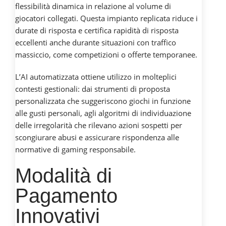
flessibilità dinamica in relazione al volume di
giocatori collegati. Questa impianto replicata riduce i
durate di risposta e certifica rapidità di risposta
eccellenti anche durante situazioni con traffico
massiccio, come competizioni o offerte temporanee.
L’AI automatizzata ottiene utilizzo in molteplici
contesti gestionali: dai strumenti di proposta
personalizzata che suggeriscono giochi in funzione
alle gusti personali, agli algoritmi di individuazione
delle irregolarità che rilevano azioni sospetti per
scongiurare abusi e assicurare rispondenza alle
normative di gaming responsabile.
Modalità di
Pagamento
Innovativi