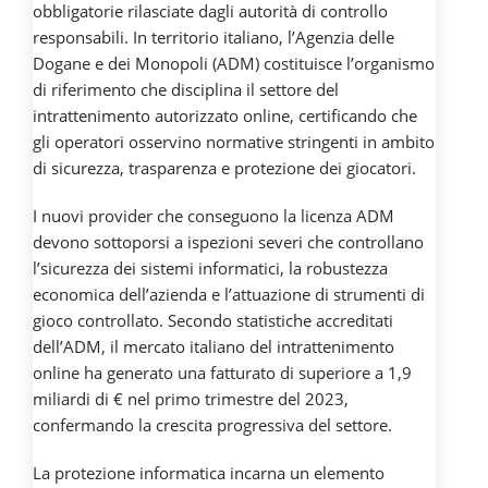
obbligatorie rilasciate dagli autorità di controllo
responsabili. In territorio italiano, l’Agenzia delle
Dogane e dei Monopoli (ADM) costituisce l’organismo
di riferimento che disciplina il settore del
intrattenimento autorizzato online, certificando che
gli operatori osservino normative stringenti in ambito
di sicurezza, trasparenza e protezione dei giocatori.
I nuovi provider che conseguono la licenza ADM
devono sottoporsi a ispezioni severi che controllano
l’sicurezza dei sistemi informatici, la robustezza
economica dell’azienda e l’attuazione di strumenti di
gioco controllato. Secondo statistiche accreditati
dell’ADM, il mercato italiano del intrattenimento
online ha generato una fatturato di superiore a 1,9
miliardi di € nel primo trimestre del 2023,
confermando la crescita progressiva del settore.
La protezione informatica incarna un elemento