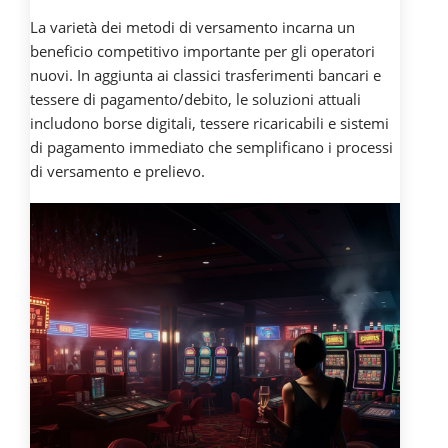
La varietà dei metodi di versamento incarna un
beneficio competitivo importante per gli operatori
nuovi. In aggiunta ai classici trasferimenti bancari e
tessere di pagamento/debito, le soluzioni attuali
includono borse digitali, tessere ricaricabili e sistemi
di pagamento immediato che semplificano i processi
di versamento e prelievo.