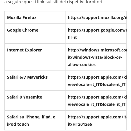
a seguire questi link sui siti dei rispettivi fornitori.
Mozilla Firefox
https://support.mozilla.org/i
Google Chrome
https://support.google.com/c
hl=it
Internet Explorer
http://windows.microsoft.com/
it/windows-vista/block-or-
allow-cookies
Safari 6/7 Mavericks
https://support.apple.com/kb
viewlocale=it_IT&locale=it_IT
Safari 8 Yosemite
https://support.apple.com/kb
viewlocale=it_IT&locale=it_IT
Safari su iPhone, iPad, o
https://support.apple.com/it-
iPod touch
it/HT201265