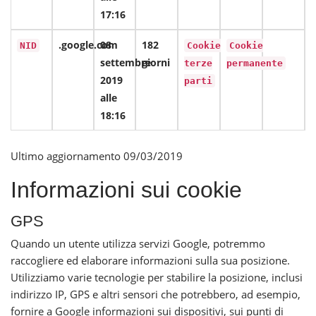
17:16
.google.com
08
182
NID
Cookie
Cookie
settembre
giorni
terze
permanente
2019
parti
alle
18:16
Ultimo aggiornamento 09/03/2019
Informazioni sui cookie
GPS
Quando un utente utilizza servizi Google, potremmo
raccogliere ed elaborare informazioni sulla sua posizione.
Utilizziamo varie tecnologie per stabilire la posizione, inclusi
indirizzo IP, GPS e altri sensori che potrebbero, ad esempio,
fornire a Google informazioni sui dispositivi, sui punti di