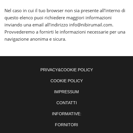
Nel caso in cui il tuo browser non sia presente all’interno di
questo elenco puoi richiedere maggiori informazioni
inviando una email all’indirizzo info@nibirumail.com.
Provvederemo a fornirti le informazioni necessarie per una
navigazione anonima e sicura.
PRIVACY&COOKIE POLICY
COOKIE POLICY
IMPRESSUM
CONTATTI
INFORMATIVE:
FORNITORI