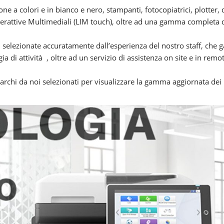
ne a colori e in bianco e nero, stampanti, fotocopiatrici, plotter,
rattive Multimediali (LIM touch), oltre ad una gamma completa di
 selezionate accuratamente dall’esperienza del nostro staff, che ga
ia di attività , oltre ad un servizio di assistenza on site e in rem
marchi da noi selezionati per visualizzare la gamma aggiornata dei 