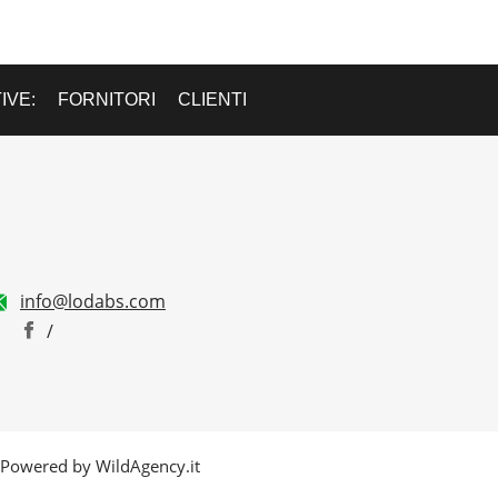
IVE:
FORNITORI
CLIENTI
info@lodabs.com
/
. - Powered by WildAgency.it