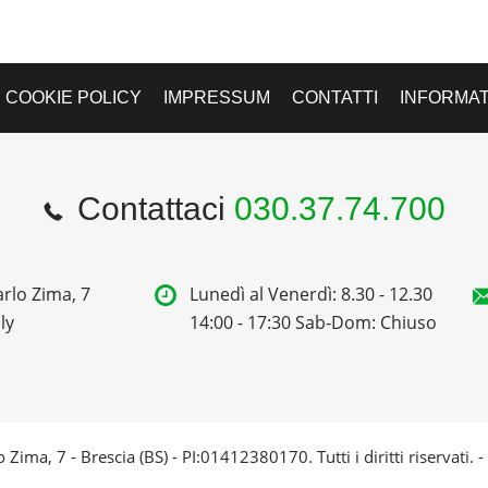
COOKIE POLICY
IMPRESSUM
CONTATTI
INFORMAT
Contattaci
030.37.74.700
rlo Zima, 7
Lunedì al Venerdì: 8.30 - 12.30
ly
14:00 - 17:30 Sab-Dom: Chiuso
 Zima, 7 - Brescia (BS) - PI:01412380170. Tutti i diritti riservati