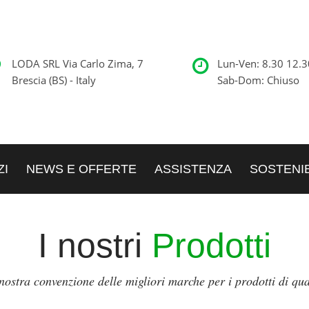
LODA SRL Via Carlo Zima, 7
Lun-Ven: 8.30 12.3
Brescia (BS) - Italy
Sab-Dom: Chiuso
ZI
NEWS E OFFERTE
ASSISTENZA
SOSTENIB
I nostri
Prodotti
nostra convenzione delle migliori marche per i prodotti di qua