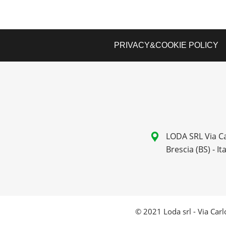
PRIVACY&COOKIE POLICY
LODA SRL Via Ca
Brescia (BS) - Ita
© 2021 Loda srl - Via Carlo