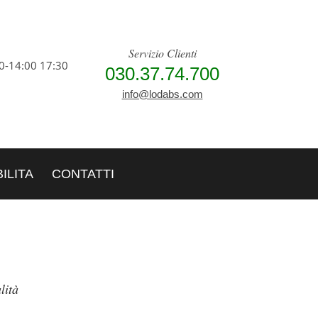
Servizio Clienti
0-14:00 17:30
030.37.74.700
info@lodabs.com
ILITA
CONTATTI
lità