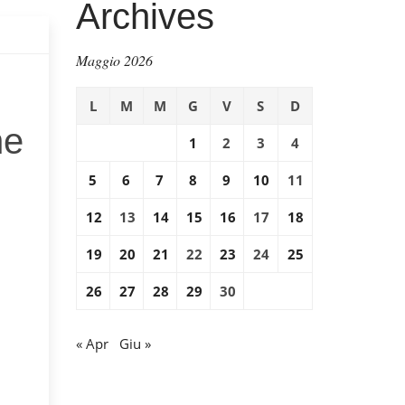
Archives
Maggio 2026
L
M
M
G
V
S
D
ne
1
2
3
4
5
6
7
8
9
10
11
12
13
14
15
16
17
18
19
20
21
22
23
24
25
26
27
28
29
30
« Apr
Giu »