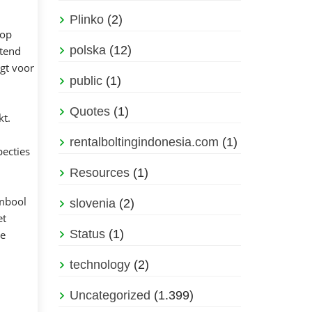
Plinko
(2)
 op
polska
(12)
itend
gt voor
public
(1)
Quotes
(1)
kt.
rentalboltingindonesia.com
(1)
ecties
Resources
(1)
ymbool
slovenia
(2)
et
Status
(1)
le
technology
(2)
Uncategorized
(1.399)