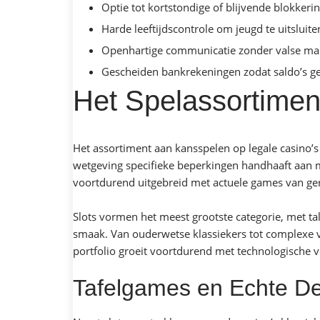
Optie tot kortstondige of blijvende blokkerin
Harde leeftijdscontrole om jeugd te uitsluite
Openhartige communicatie zonder valse ma
Gescheiden bankrekeningen zodat saldo’s gev
Het Spelassortimen
Het assortiment aan kansspelen op legale casino’s
wetgeving specifieke beperkingen handhaaft aan ma
voortdurend uitgebreid met actuele games van ge
Slots vormen het meest grootste categorie, met tal
smaak. Van ouderwetse klassiekers tot complexe v
portfolio groeit voortdurend met technologische 
Tafelgames en Echte De