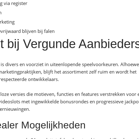
g via register
n
rketing
rijwaard blijven bij falen
t bij Vergunde Aanbieder
 is divers en voorziet in uiteenlopende speelvoorkeuren. Alhoewe
rketingpraktijken, blijft het assortiment zelf ruim en wordt het
respecteerde ontwikkelaars.
loze versies die motieven, functies en features verstrekken voor 
ideoslots met ingewikkelde bonusrondes en progressieve jackpot
vernieuwingen.
aler Mogelijkheden