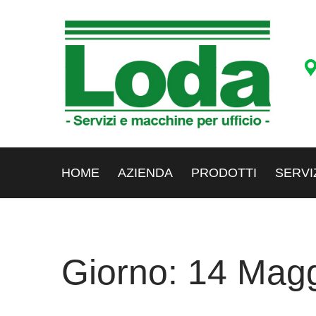
HOME
AZIENDA
PRODOTTI
SERVI
Giorno:
14 Magg