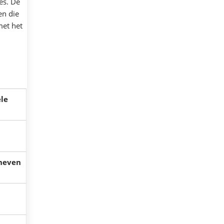
es. De
en die
met het
ele
 neven