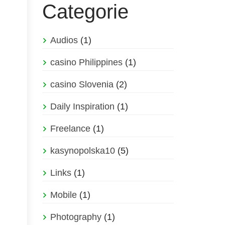
Categorie
Audios
(1)
casino Philippines
(1)
casino Slovenia
(2)
Daily Inspiration
(1)
Freelance
(1)
kasynopolska10
(5)
Links
(1)
Mobile
(1)
Photography
(1)