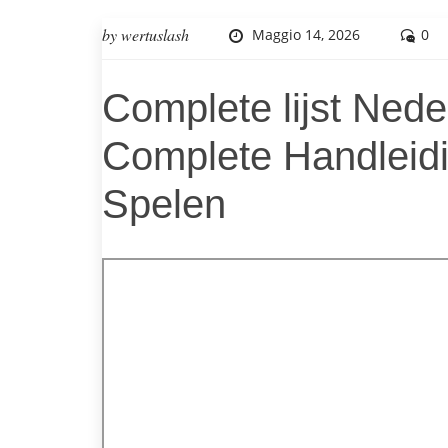
by
wertuslash
Maggio 14, 2026
0
Complete lijst Ned
Complete Handleidi
Spelen