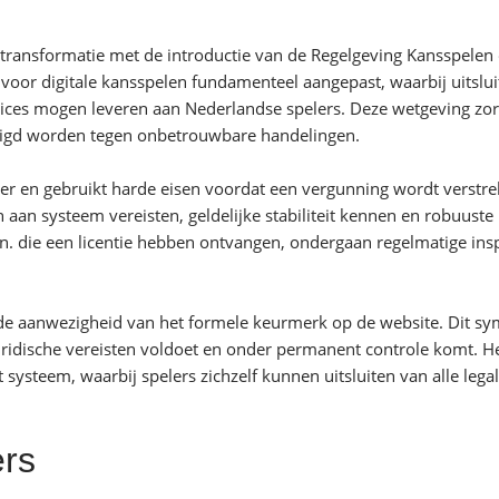
transformatie met de introductie van de Regelgeving Kansspelen
r voor digitale kansspelen fundamenteel aangepast, waarbij uitslu
ces mogen leveren aan Nederlandse spelers. Deze wetgeving zor
ligd worden tegen onbetrouwbare handelingen.
der en gebruikt harde eisen voordat een vergunning wordt verstre
an systeem vereisten, geldelijke stabiliteit kennen en robuuste
 die een licentie hebben ontvangen, ondergaan regelmatige insp
 de aanwezigheid van het formele keurmerk op de website. Dit s
 juridische vereisten voldoet en onder permanent controle komt. H
ysteem, waarbij spelers zichzelf kunnen uitsluiten van alle lega
rs