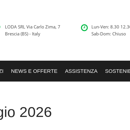
LODA SRL Via Carlo Zima, 7
Lun-Ven: 8.30 12.3
Brescia (BS) - Italy
Sab-Dom: Chiuso
ZI
NEWS E OFFERTE
ASSISTENZA
SOSTENIB
io 2026