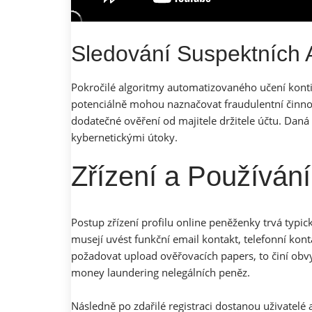
Sledování Suspektních A
Pokročilé algoritmy automatizovaného učení konti
potenciálně mohou naznačovat fraudulentní činno
dodatečné ověření od majitele držitele účtu. Daná
kybernetickými útoky.
Zřízení a Používání
Postup zřízení profilu online peněženky trvá typic
musejí uvést funkční email kontakt, telefonní kon
požadovat upload ověřovacích papers, to činí obvy
money laundering nelegálních peněz.
Následně po zdařilé registraci dostanou uživatelé