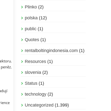
Plinko
(2)
polska
(12)
public
(1)
Quotes
(1)
rentalboltingindonesia.com
(1)
ektoru.
Resources
(1)
 peněz.
slovenia
(2)
Status
(1)
adují
technology
(2)
rience
Uncategorized
(1.399)