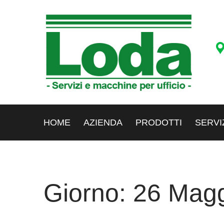
HOME
AZIENDA
PRODOTTI
SERVI
Giorno:
26 Magg