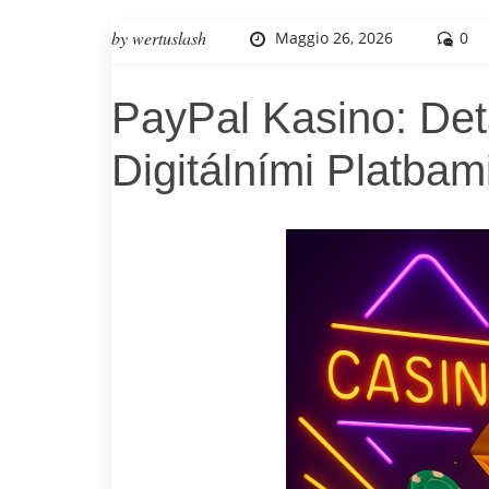
by
wertuslash
Maggio 26, 2026
0
PayPal Kasino: Det
Digitálními Platbam