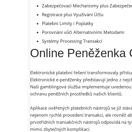
Zabezpečovací Mechanismy plus Zabezpeče
Registrace plus Využívání Účtu
Platební Limity i Poplatky
Porovnání vůči Alternativními Metodami
Systémy Processing Transakcí
Online Peněženka 
Elektronické platební řešení transformovaly přístu
Elektronické e-peněženky představují jedno z nejch
Naší gamblingová služba implementuje uvedenou r
ochranu peněžních prostředků našich klientů.
Aplikace ověřených platebních nástrojů se již stá
nejenom rychlé provedení transakcí, ale rovněž ab
prvotřídních transakčních nástrojů odpovídá na t
mimo zbytečných komplikací.