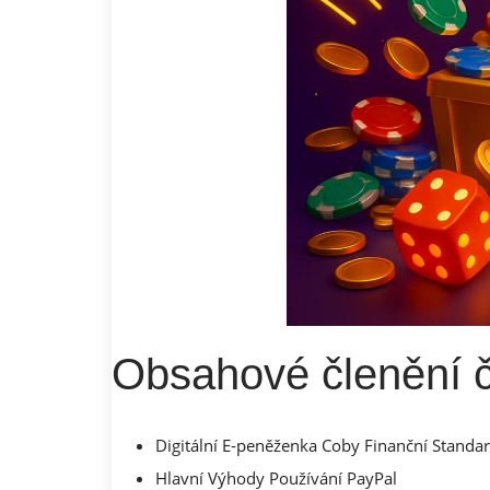
Obsahové členění 
Digitální E-peněženka Coby Finanční Standa
Hlavní Výhody Používání PayPal