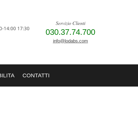
Servizio Clienti
0-14:00 17:30
030.37.74.700
info@lodabs.com
ILITA
CONTATTI