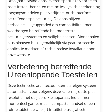
Draagbare casino apps leveren specifieke voordelen
zoals instant berichten met acties, gezichtsherkenning
toegangsmiddelen plus verfijnde touch-interface
betreffende spelbesturing. De apps blijven
herhaaldelijk geüpgraded om compatibiliteit men
waarborgen betreffende het modernste
besturingssystemen en veiligheidseisen. Binnenhalen
plus plaatsen blijkt gemakkelijk via geautoriseerde
applicatie markten of rechtstreekse installatie door
onze website.
Verbetering betreffende
Uiteenlopende Toestellen
Deze technische architectuur stemt af eigen systeem
automatisch voor volgens deze schermgrootte plus
resolutie met de gebruikte apparaat. Indien men
momenteel gamet met ‘n compacte handset of een
ruime tablet, de UI blijft intuïtief plus grafisch