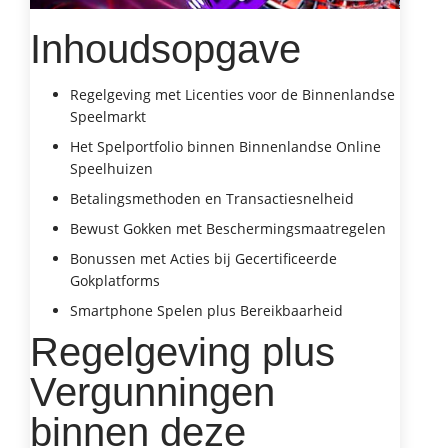
Inhoudsopgave
Regelgeving met Licenties voor de Binnenlandse
Speelmarkt
Het Spelportfolio binnen Binnenlandse Online
Speelhuizen
Betalingsmethoden en Transactiesnelheid
Bewust Gokken met Beschermingsmaatregelen
Bonussen met Acties bij Gecertificeerde
Gokplatforms
Smartphone Spelen plus Bereikbaarheid
Regelgeving plus
Vergunningen
binnen deze