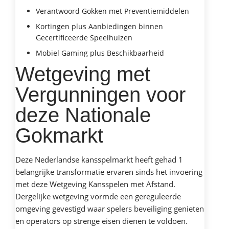
Verantwoord Gokken met Preventiemiddelen
Kortingen plus Aanbiedingen binnen
Gecertificeerde Speelhuizen
Mobiel Gaming plus Beschikbaarheid
Wetgeving met
Vergunningen voor
deze Nationale
Gokmarkt
Deze Nederlandse kansspelmarkt heeft gehad 1
belangrijke transformatie ervaren sinds het invoering
met deze Wetgeving Kansspelen met Afstand.
Dergelijke wetgeving vormde een gereguleerde
omgeving gevestigd waar spelers beveiliging genieten
en operators op strenge eisen dienen te voldoen.