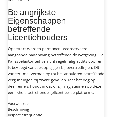
Belangrijkste
Eigenschappen
betreffende
Licentiehouders
Operators worden permanent geobserveerd
aangaande handhaving betreffende de wetgeving. De
Kansspelautoriteit verricht regelmatig audits door en
is bevoegd sancties opleggen bij overtredingen. Dit
varieert met vermaning tot het annuleren betreffende
vergunningen bij zware gevallen. Met het oog op
deelnemers houdt in dat of zij mag steunen op deze
eerlijkheid betreffende gelicentieerde platforms.
Voorwaarde
Beschrijving
Inspectiefrequentie