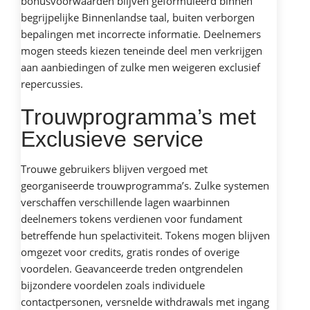
bonusvoorwaarden blijven geformuleerd binnen
begrijpelijke Binnenlandse taal, buiten verborgen
bepalingen met incorrecte informatie. Deelnemers
mogen steeds kiezen teneinde deel men verkrijgen
aan aanbiedingen of zulke men weigeren exclusief
repercussies.
Trouwprogramma’s met
Exclusieve service
Trouwe gebruikers blijven vergoed met
georganiseerde trouwprogramma’s. Zulke systemen
verschaffen verschillende lagen waarbinnen
deelnemers tokens verdienen voor fundament
betreffende hun spelactiviteit. Tokens mogen blijven
omgezet voor credits, gratis rondes of overige
voordelen. Geavanceerde treden ontgrendelen
bijzondere voordelen zoals individuele
contactpersonen, versnelde withdrawals met ingang