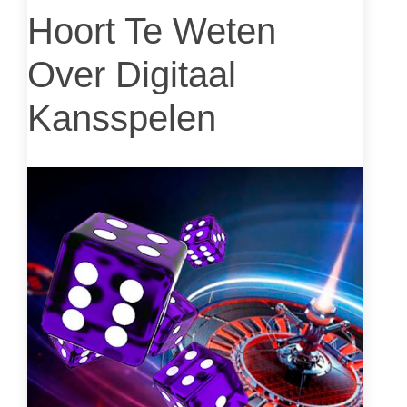
Hoort Te Weten
Over Digitaal
Kansspelen