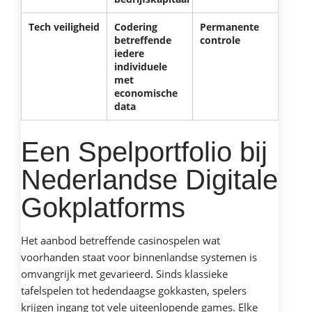
Tech veiligheid
Codering
Permanente
betreffende
controle
iedere
individuele
met
economische
data
Een Spelportfolio bij
Nederlandse Digitale
Gokplatforms
Het aanbod betreffende casinospelen wat
voorhanden staat voor binnenlandse systemen is
omvangrijk met gevarieerd. Sinds klassieke
tafelspelen tot hedendaagse gokkasten, spelers
krijgen ingang tot vele uiteenlopende games. Elke