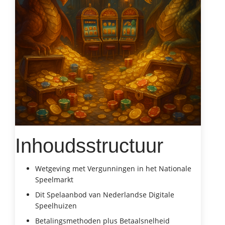
Inhoudsstructuur
Wetgeving met Vergunningen in het Nationale
Speelmarkt
Dit Spelaanbod van Nederlandse Digitale
Speelhuizen
Betalingsmethoden plus Betaalsnelheid