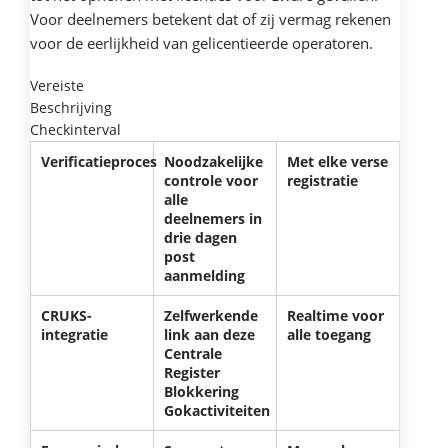
Voor deelnemers betekent dat of zij vermag rekenen
voor de eerlijkheid van gelicentieerde operatoren.
Vereiste
Beschrijving
Checkinterval
Verificatieproces
Noodzakelijke
Met elke verse
controle voor
registratie
alle
deelnemers in
drie dagen
post
aanmelding
CRUKS-
Zelfwerkende
Realtime voor
integratie
link aan deze
alle toegang
Centrale
Register
Blokkering
Gokactiviteiten