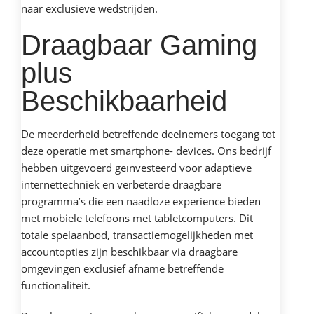
naar exclusieve wedstrijden.
Draagbaar Gaming
plus
Beschikbaarheid
De meerderheid betreffende deelnemers toegang tot
deze operatie met smartphone- devices. Ons bedrijf
hebben uitgevoerd geïnvesteerd voor adaptieve
internettechniek en verbeterde draagbare
programma’s die een naadloze experience bieden
met mobiele telefoons met tabletcomputers. Dit
totale spelaanbod, transactiemogelijkheden met
accountopties zijn beschikbaar via draagbare
omgevingen exclusief afname betreffende
functionaliteit.