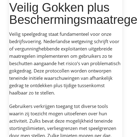
Veilig Gokken plus
Beschermingsmaatrege
Veilig speelgedrag staat fundamenteel voor onze
bedrijfsvoering. Nederlandse wetgeving schrijft voor
of vergunninghebbende exploitanten uitgebreide
maatregelen implementeren om gebruikers zo te
beschutten aangaande het risico’s van problematisch
gokgedrag. Deze protocollen worden ontworpen
teneinde initiële waarschuwingen van afhankelijk
gedrag te ontdekken plus tijdige tussenkomst
haalbaar zo te stellen.
Gebruikers verkrijgen toegang tot diverse tools
waarin zij toezicht mogen uitoefenen over hun
activiteit. Zulks bevat deze mogelijkheid teneinde
stortingslimieten, verliesgrenzen met speelgrenzen
door men stellen. Zulke limieten mogen per dag,