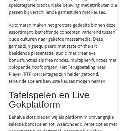
spelcategorie biedt unieke beleving met attributen die
passen bij verschillende gamestijlen met keuzes.
Automaten maken het grootste gedeelte binnen deze
assortiment, betreffende concepten variërend tussen
oude culturen naar geliefde massamedia. Deze
games zijn geëquipeerd met state-of-the-art
beeldende presentatie, audio met creatieve
bonusfuncties als free rondes, multiplier-functies met
oplopende hoofdprijzen. Het Terugbetaling naar
Player (RTP) percentages zijn helder getoond,
teneinde spelers bewuste keuzes mogen nemen.
Tafelspelen en Live
Gokplatform
Behalve slots bieden wij als platform ‘n omvangrijke
selectie bordspelen tot, waaronder diverse opties met
eenentwintig, roulettespel, baccara plus poker.