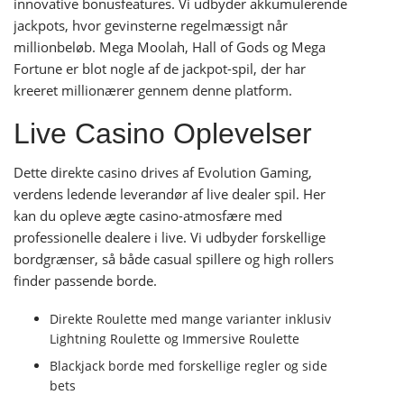
innovative bonusfeatures. Vi udbyder akkumulerende
jackpots, hvor gevinsterne regelmæssigt når
millionbeløb. Mega Moolah, Hall of Gods og Mega
Fortune er blot nogle af de jackpot-spil, der har
kreeret millionærer gennem denne platform.
Live Casino Oplevelser
Dette direkte casino drives af Evolution Gaming,
verdens ledende leverandør af live dealer spil. Her
kan du opleve ægte casino-atmosfære med
professionelle dealere i live. Vi udbyder forskellige
bordgrænser, så både casual spillere og high rollers
finder passende borde.
Direkte Roulette med mange varianter inklusiv
Lightning Roulette og Immersive Roulette
Blackjack borde med forskellige regler og side
bets