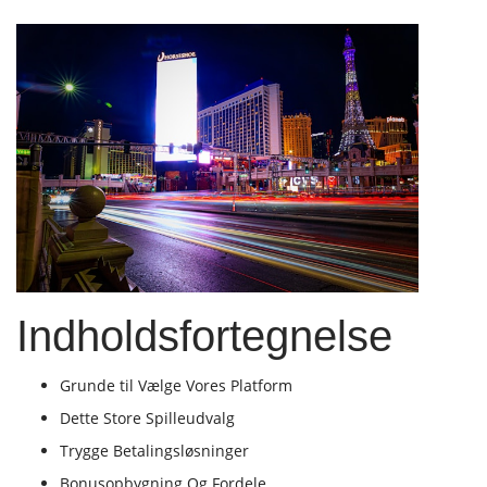
Indholdsfortegnelse
Grunde til Vælge Vores Platform
Dette Store Spilleudvalg
Trygge Betalingsløsninger
Bonusopbygning Og Fordele