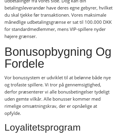
udbetalinger fra vores side. Dog kan din
betalingsleverandør have deres egne gebyrer, hvilket
du skal tjekke før transaktionen. Vores maksimale
månedlige udbetalingsgrænse er sat til 100.000 DKK
for standardmedlemmer, mens VIP-spillere nyder
højere grænser.
Bonusopbygning Og
Fordele
Vor bonussystem er udviklet til at belønne både nye
og trofaste spillere. Vi tror på gennemsigtighed,
derfor præsenterer vi alle bonusbetingelser tydeligt
uden gemte vilkår. Alle bonusser kommer med
rimelige omsætningskrav, der er opnåelige at
opfylde.
Loyalitetsprogram