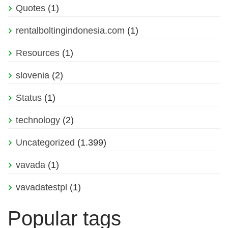
Quotes
(1)
rentalboltingindonesia.com
(1)
Resources
(1)
slovenia
(2)
Status
(1)
technology
(2)
Uncategorized
(1.399)
vavada
(1)
vavadatestpl
(1)
Popular tags