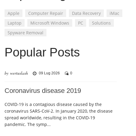
Apple
Computer Repair
Data Recovery
iMac
Laptop
Microsoft Windows
PC
Solutions
Spyware Removal
Popular Posts
by wertuslash
09 Lug 2026
0
Coronavirus disease 2019
COVID-19 is a contagious disease caused by the
coronavirus SARS-CoV-2. In January 2020, the disease
spread worldwide, resulting in the COVID-19
pandemic. The symp...