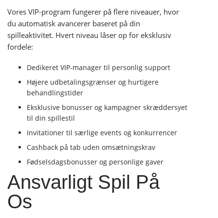
Vores VIP-program fungerer på flere niveauer, hvor
du automatisk avancerer baseret på din
spilleaktivitet. Hvert niveau låser op for eksklusiv
fordele:
Dedikeret VIP-manager til personlig support
Højere udbetalingsgrænser og hurtigere
behandlingstider
Eksklusive bonusser og kampagner skræddersyet
til din spillestil
Invitationer til særlige events og konkurrencer
Cashback på tab uden omsætningskrav
Fødselsdagsbonusser og personlige gaver
Ansvarligt Spil På
Os