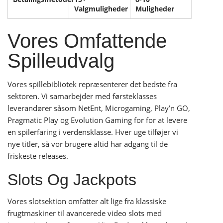
Valgmuligheder
Muligheder
Vores Omfattende
Spilleudvalg
Vores spillebibliotek repræsenterer det bedste fra
sektoren. Vi samarbejder med førsteklasses
leverandører såsom NetEnt, Microgaming, Play’n GO,
Pragmatic Play og Evolution Gaming for for at levere
en spilerfaring i verdensklasse. Hver uge tilføjer vi
nye titler, så vor brugere altid har adgang til de
friskeste releases.
Slots Og Jackpots
Vores slotsektion omfatter alt lige fra klassiske
frugtmaskiner til avancerede video slots med