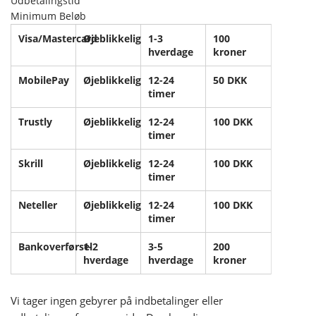
Udbetalingstid
Minimum Beløb
Visa/Mastercard
Øjeblikkelig
1-3
100
hverdage
kroner
MobilePay
Øjeblikkelig
12-24
50 DKK
timer
Trustly
Øjeblikkelig
12-24
100 DKK
timer
Skrill
Øjeblikkelig
12-24
100 DKK
timer
Neteller
Øjeblikkelig
12-24
100 DKK
timer
Bankoverførsel
1-2
3-5
200
hverdage
hverdage
kroner
Vi tager ingen gebyrer på indbetalinger eller