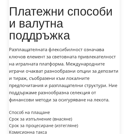
Платежни способи
и валутна
поддръжка
Разплащателната флексибилност означава
ключов елемент за световната привлекателност
на игралната платформа. Международните
играчи очакват разнообразни опции за депозити
и тираж, съобразени към локалните
предпочитания и разплащателни структури. Ние
поддържаме разнообразна селекция от
финансови методи за осигуряване на лекота.
Способ на плащане
Срок за изпълнение (внасяне)
Срок за процесиране (изтегляне)
Комисионна такса