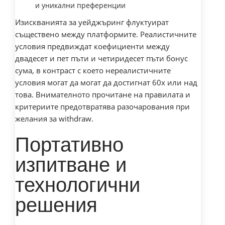
и уникални преференции
Изискванията за уейджъринг флуктуират
съществено между платформите. Реалистичните
условия предвиждат коефициенти между
двадесет и пет пъти и четиридесет пъти бонус
сума, в контраст с което нереалистичните
условия могат да могат да достигнат 60x или над
това. Внимателното прочитане на правилата и
критериите предотвратява разочарования при
желания за withdraw.
Портативно
изпитване и
технологични
решения