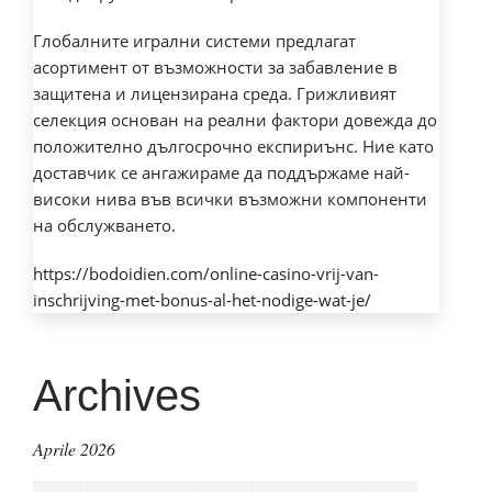
Глобалните игрални системи предлагат
асортимент от възможности за забавление в
защитена и лицензирана среда. Грижливият
селекция основан на реални фактори довежда до
положително дългосрочно експириънс. Ние като
доставчик се ангажираме да поддържаме най-
високи нива във всички възможни компоненти
на обслужването.
https://bodoidien.com/online-casino-vrij-van-
inschrijving-met-bonus-al-het-nodige-wat-je/
Archives
Aprile 2026