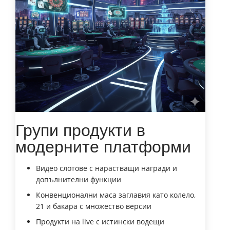
Групи продукти в
модерните платформи
Видео слотове с нарастващи награди и
допълнителни функции
Конвенционални маса заглавия като колело,
21 и бакара с множество версии
Продукти на live с истински водещи