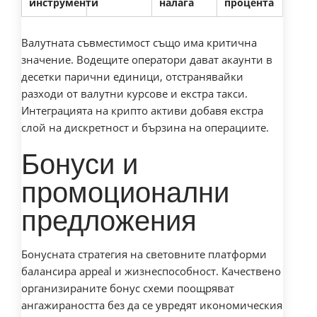
инструменти
налага
процента
Валутната съвместимост също има критична
значение. Водещите оператори дават акаунти в
десетки парични единици, отстранявайки
разходи от валутни курсове и екстра такси.
Интеграцията на крипто активи добавя екстра
слой на дискретност и бързина на операциите.
Бонуси и
промоционални
предложения
Бонусната стратегия на световните платформи
балансира appeal и жизнеспособност. Качествено
организираните бонус схеми поощряват
ангажираността без да се увредят икономическия