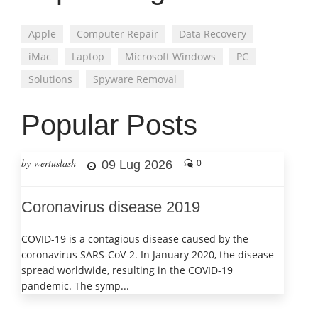
Apple
Computer Repair
Data Recovery
iMac
Laptop
Microsoft Windows
PC
Solutions
Spyware Removal
Popular Posts
by wertuslash
09 Lug 2026
0
Coronavirus disease 2019
COVID-19 is a contagious disease caused by the
coronavirus SARS-CoV-2. In January 2020, the disease
spread worldwide, resulting in the COVID-19
pandemic. The symp...