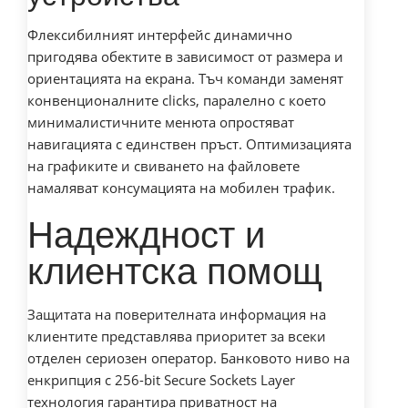
Флексибилният интерфейс динамично
пригодява обектите в зависимост от размера и
ориентацията на екрана. Тъч команди заменят
конвенционалните clicks, паралелно с което
минималистичните менюта опростяват
навигацията с единствен пръст. Оптимизацията
на графиките и свиването на файловете
намаляват консумацията на мобилен трафик.
Надеждност и
клиентска помощ
Защитата на поверителната информация на
клиентите представлява приоритет за всеки
отделен сериозен оператор. Банковото ниво на
енкрипция с 256-bit Secure Sockets Layer
технология гарантира приватност на