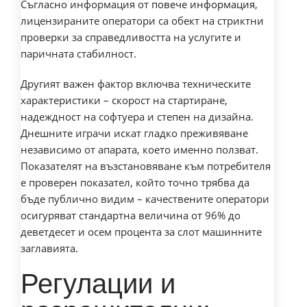
Съгласно информация от
повече информация
,
лицензираните оператори са обект на стриктни
проверки за справедливостта на услугите и
паричната стабилност.
Другият важен фактор включва техническите
характеристики – скорост на стартиране,
надеждност на софтуера и степен на дизайна.
Днешните играчи искат гладко преживяване
независимо от апарата, което именно ползват.
Показателят на възстановяване към потребителя
е проверен показател, който точно трябва да
бъде публично видим – качествените оператори
осигуряват стандартна величина от 96% до
деветдесет и осем процента за слот машинните
заглавията.
Регулации и