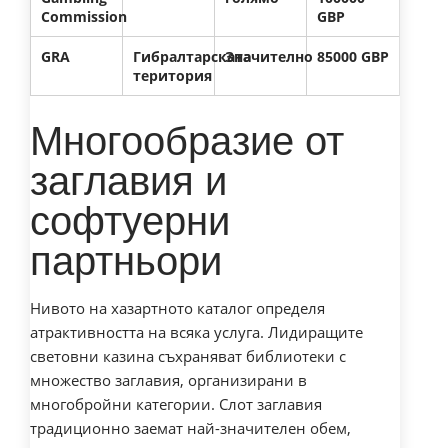
Commission
GBP
GRA
Гибралтарската
Значително
85000 GBP
територия
Многообразие от
заглавия и
софтуерни
партньори
Нивото на хазартното каталог определя
атрактивността на всяка услуга. Лидиращите
световни казина съхраняват библиотеки с
множество заглавия, организирани в
многобройни категории. Слот заглавия
традиционно заемат най-значителен обем,