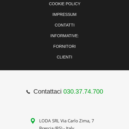
COOKIE POLICY
IMPRESSUM
CONTATTI
INFORMATIVE:
FORNITORI
CLIENTI
Contattaci
030.37.74.700
LODA SRL Via Carlo Zima, 7
Brescia (BS) - Italy