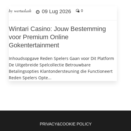
by wertuslash
09 Lug 2026
0
Wintari Casino: Jouw Bestemming
voor Premium Online
Gokentertainment
Inhoudsopgave Reden Spelers Gaan voor Dit Platform
De Uitgebreide Spelcollectie Betrouwbare
Betalingsopties Klantondersteuning die Functioneert
Reden Spelers Opte...
PRIVACY&COOKIE POLICY