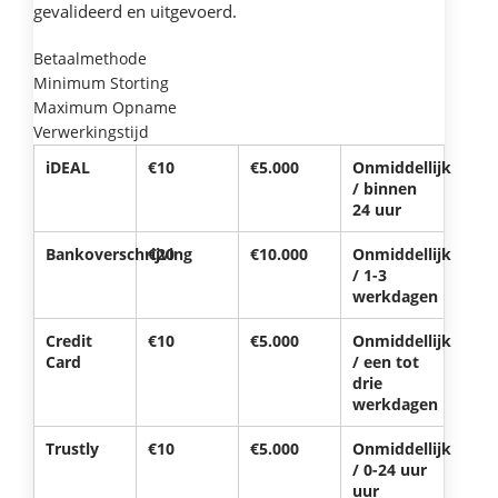
gevalideerd en uitgevoerd.
Betaalmethode
Minimum Storting
Maximum Opname
Verwerkingstijd
iDEAL
€10
€5.000
Onmiddellijk
/ binnen
24 uur
Bankoverschrijving
€20
€10.000
Onmiddellijk
/ 1-3
werkdagen
Credit
€10
€5.000
Onmiddellijk
Card
/ een tot
drie
werkdagen
Trustly
€10
€5.000
Onmiddellijk
/ 0-24 uur
uur