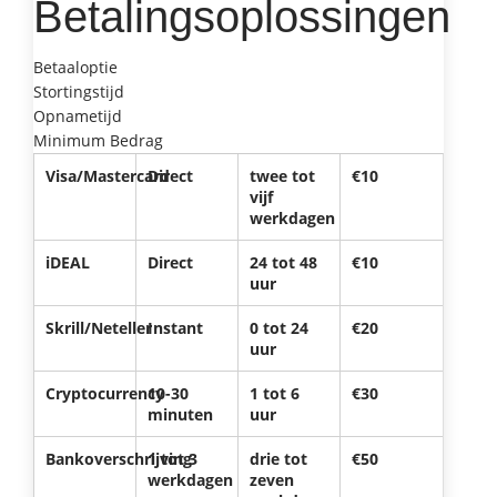
Betalingsoplossingen
Betaaloptie
Stortingstijd
Opnametijd
Minimum Bedrag
Visa/Mastercard
Direct
twee tot
€10
vijf
werkdagen
iDEAL
Direct
24 tot 48
€10
uur
Skrill/Neteller
Instant
0 tot 24
€20
uur
Cryptocurrency
10-30
1 tot 6
€30
minuten
uur
Bankoverschrijving
1 tot 3
drie tot
€50
werkdagen
zeven