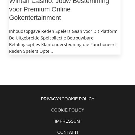
Wintari Casino: Jouw Bestemming
voor Premium Online
Gokentertainment
Inhoudsopgave Reden Spelers Gaan voor Dit Platform
De Uitgebreide Spelcollectie Betrouwbare
Betalingsopties Klantondersteuning die Functioneert
Reden Spelers Opte...
PRIVACY&COOKIE POLICY
COOKIE POLICY
IMPRESSUM
CONTATTI