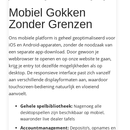
Mobiel Gokken
Zonder Grenzen
Ons mobiele platform is geheel geoptimaliseerd voor
iOS en Android-apparaten, zonder de noodzaak van
een separate app-download. Door gewoon je
webbrowser te openen en op onze website te gaan,
krijg je entry tot dezelfde mogelijkheden als op
desktop. De responsieve interface past zich vanzelf
aan verschillende displayformaten aan, waardoor
touchscreen-bediening natuurlijk en vloeiend
aanvoelt.
Gehele spelbibliotheek:
Nagenoeg alle
desktopspellen zijn beschikbaar op mobiel,
waaronder live dealer tafels
Accountmanagement:
Deposito’s, opnames en