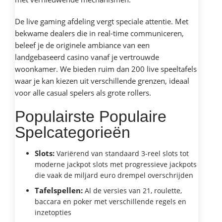
De live gaming afdeling vergt speciale attentie. Met
bekwame dealers die in real-time communiceren,
beleef je de originele ambiance van een
landgebaseerd casino vanaf je vertrouwde
woonkamer. We bieden ruim dan 200 live speeltafels
waar je kan kiezen uit verschillende grenzen, ideaal
voor alle casual spelers als grote rollers.
Populairste Populaire
Spelcategorieën
Slots:
Variërend van standaard 3-reel slots tot
moderne jackpot slots met progressieve jackpots
die vaak de miljard euro drempel overschrijden
Tafelspellen:
Al de versies van 21, roulette,
baccara en poker met verschillende regels en
inzetopties