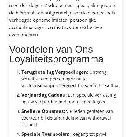
meerdere lagen. Zodra je meer speelt, klim je op in
de hiërarchie en ontgrendel je speciale perks zoals
verhoogde opnamelimieten, persoonlijke
accountmanagers en invites voor exclusieve
evenementen.
Voordelen van Ons
Loyaliteitsprogramma
Terugbetaling Vergoedingen:
Ontvang
wekelijks een percentage van je
weddenschappen vergoed, los van het resultaat
Verjaardag Cadeau:
Een speciale verrassing
op uw verjaardag met bonus speeltegoed
Snellere Opnames:
VIP-leden genieten van
voorkeur bij de afhandeling van withdrawal
requests
Speciale Toernooien:
Toegang tot privé-