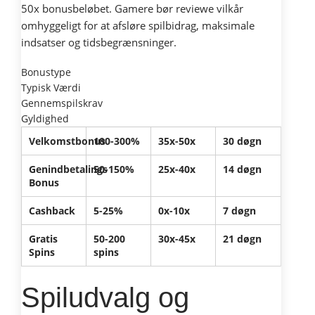
50x bonusbeløbet. Gamere bør reviewe vilkår
omhyggeligt for at afsløre spilbidrag, maksimale
indsatser og tidsbegrænsninger.
Bonustype
Typisk Værdi
Gennemspilskrav
Gyldighed
Velkomstbonus
100-300%
35x-50x
30 døgn
Genindbetalings
50-150%
25x-40x
14 døgn
Bonus
Cashback
5-25%
0x-10x
7 døgn
Gratis
50-200
30x-45x
21 døgn
Spins
spins
Spiludvalg og