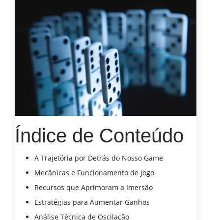
Índice de Conteúdo
A Trajetória por Detrás do Nosso Game
Mecânicas e Funcionamento de Jogo
Recursos que Aprimoram a Imersão
Estratégias para Aumentar Ganhos
Análise Técnica de Oscilação