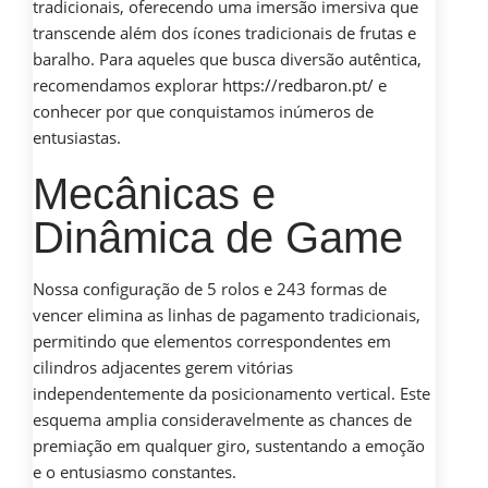
tradicionais, oferecendo uma imersão imersiva que
transcende além dos ícones tradicionais de frutas e
baralho. Para aqueles que busca diversão autêntica,
recomendamos explorar
https://redbaron.pt/
e
conhecer por que conquistamos inúmeros de
entusiastas.
Mecânicas e
Dinâmica de Game
Nossa configuração de 5 rolos e 243 formas de
vencer elimina as linhas de pagamento tradicionais,
permitindo que elementos correspondentes em
cilindros adjacentes gerem vitórias
independentemente da posicionamento vertical. Este
esquema amplia consideravelmente as chances de
premiação em qualquer giro, sustentando a emoção
e o entusiasmo constantes.