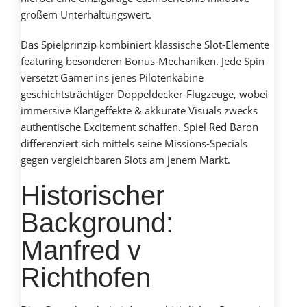
großem Unterhaltungswert.
Das Spielprinzip kombiniert klassische Slot-Elemente
featuring besonderen Bonus-Mechaniken. Jede Spin
versetzt Gamer ins jenes Pilotenkabine
geschichtsträchtiger Doppeldecker-Flugzeuge, wobei
immersive Klangeffekte & akkurate Visuals zwecks
authentische Excitement schaffen.
Spiel Red Baron
differenziert sich mittels seine Missions-Specials
gegen vergleichbaren Slots am jenem Markt.
Historischer
Background:
Manfred v
Richthofen