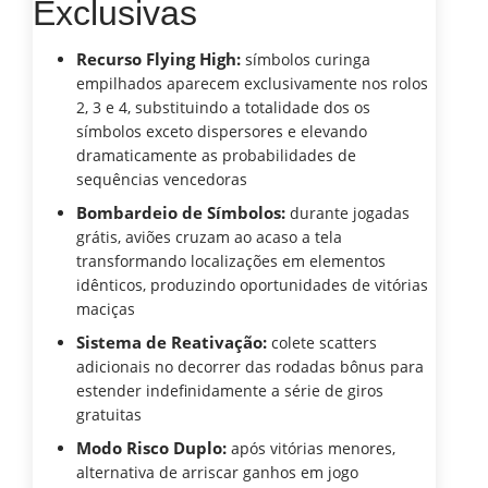
Exclusivas
Recurso Flying High:
símbolos curinga
empilhados aparecem exclusivamente nos rolos
2, 3 e 4, substituindo a totalidade dos os
símbolos exceto dispersores e elevando
dramaticamente as probabilidades de
sequências vencedoras
Bombardeio de Símbolos:
durante jogadas
grátis, aviões cruzam ao acaso a tela
transformando localizações em elementos
idênticos, produzindo oportunidades de vitórias
maciças
Sistema de Reativação:
colete scatters
adicionais no decorrer das rodadas bônus para
estender indefinidamente a série de giros
gratuitas
Modo Risco Duplo:
após vitórias menores,
alternativa de arriscar ganhos em jogo