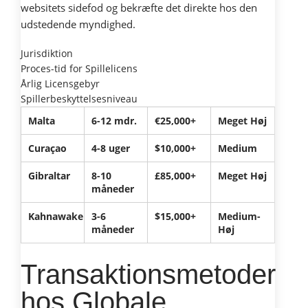
websitets sidefod og bekræfte det direkte hos den
udstedende myndighed.
Jurisdiktion
Proces-tid for Spillelicens
Årlig Licensgebyr
Spillerbeskyttelsesniveau
Malta
6-12 mdr.
€25,000+
Meget Høj
Curaçao
4-8 uger
$10,000+
Medium
Gibraltar
8-10
£85,000+
Meget Høj
måneder
Kahnawake
3-6
$15,000+
Medium-
måneder
Høj
Transaktionsmetoder
hos Globale