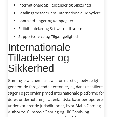
Internationale Spillelicenser og Sikkerhed
Betalingsmetoder hos Internationale Udbydere
Bonusordninger og Kampagner
Spilbiblioteker og Softwareudbydere
Supportservice og Tilgængelighed
Internationale
Tilladelser og
Sikkerhed
Gaming-branchen har transformeret sig betydeligt
gennem de foregående decennier, og danske spillere
søger i øget omfang mod internationale platforme for
deres underholdning. Udenlandske kasinoer opererer
under varierende jurisdiktioner, hvor Malta Gaming
Authority, Curacao eGaming og UK Gambling