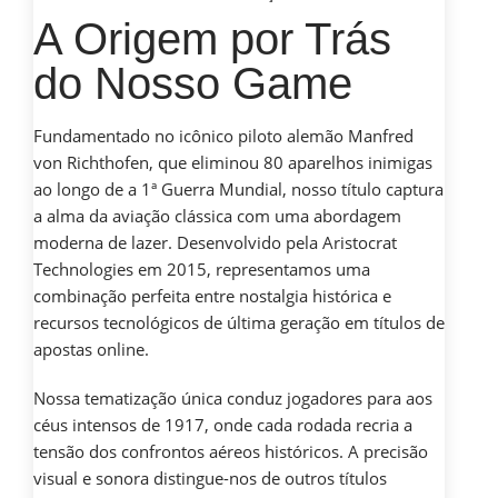
A Origem por Trás
do Nosso Game
Fundamentado no icônico piloto alemão Manfred
von Richthofen, que eliminou 80 aparelhos inimigas
ao longo de a 1ª Guerra Mundial, nosso título captura
a alma da aviação clássica com uma abordagem
moderna de lazer. Desenvolvido pela Aristocrat
Technologies em 2015, representamos uma
combinação perfeita entre nostalgia histórica e
recursos tecnológicos de última geração em títulos de
apostas online.
Nossa tematização única conduz jogadores para aos
céus intensos de 1917, onde cada rodada recria a
tensão dos confrontos aéreos históricos. A precisão
visual e sonora distingue-nos de outros títulos