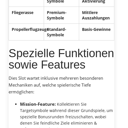
Symbole
Aktivierung
Fliegerasse
Premium-
Mittlere
Symbole
Auszahlungen
Propellerflugzeuge
Standard-
Basis-Gewinne
Symbole
Spezielle Funktionen
sowie Features
Dies Slot wartet inklusive mehreren besonderen
Mechaniken auf, welche spielerische Tiefe
ermöglichen:
Mission-Feature:
Kollektieren Sie
Targetsymbole während dieser Grundspiele, um
spezielle Bonusrunden freizuschalten, wobei
denen Sie feindliche Ziele eliminieren &