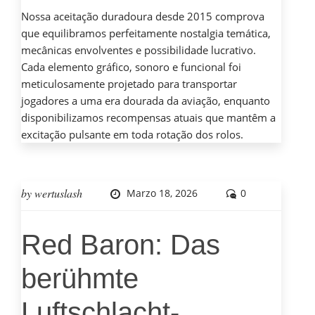
Nossa aceitação duradoura desde 2015 comprova
que equilibramos perfeitamente nostalgia temática,
mecânicas envolventes e possibilidade lucrativo.
Cada elemento gráfico, sonoro e funcional foi
meticulosamente projetado para transportar
jogadores a uma era dourada da aviação, enquanto
disponibilizamos recompensas atuais que mantêm a
excitação pulsante em toda rotação dos rolos.
by
wertuslash
Marzo 18, 2026
0
Red Baron: Das
berühmte
Luftschlacht-