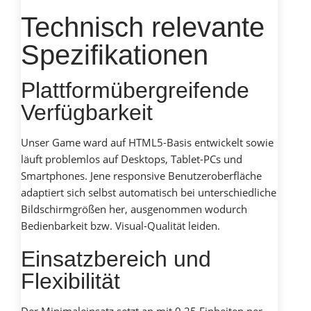
Technisch relevante
Spezifikationen
Plattformübergreifende
Verfügbarkeit
Unser Game ward auf HTML5-Basis entwickelt sowie
läuft problemlos auf Desktops, Tablet-PCs und
Smartphones. Jene responsive Benutzeroberfläche
adaptiert sich selbst automatisch bei unterschiedliche
Bildschirmgrößen her, ausgenommen wodurch
Bedienbarkeit bzw. Visual-Qualität leiden.
Einsatzbereich und
Flexibilität
Der Minimaleinsatz setzt an mit 0,25 Einheiten per