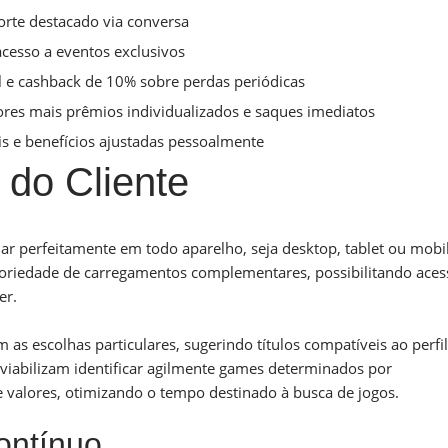
orte destacado via conversa
cesso a eventos exclusivos
l e cashback de 10% sobre perdas periódicas
iores mais prêmios individualizados e saques imediatos
s e benefícios ajustadas pessoalmente
 do Cliente
ar perfeitamente em todo aparelho, seja desktop, tablet ou mobil
oriedade de carregamentos complementares, possibilitando aces
er.
 as escolhas particulares, sugerindo títulos compatíveis ao perfil
viabilizam identificar agilmente games determinados por
e valores, otimizando o tempo destinado à busca de jogos.
ontínuo