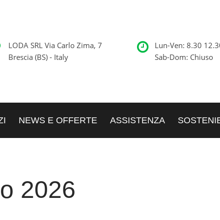
LODA SRL Via Carlo Zima, 7
Lun-Ven: 8.30 12.3
Brescia (BS) - Italy
Sab-Dom: Chiuso
ZI
NEWS E OFFERTE
ASSISTENZA
SOSTENIB
o 2026