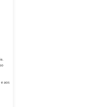
e.
so
 e aos