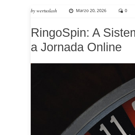
by
wertuslash
Marzo 20, 2026
0
RingoSpin: A Siste
a Jornada Online