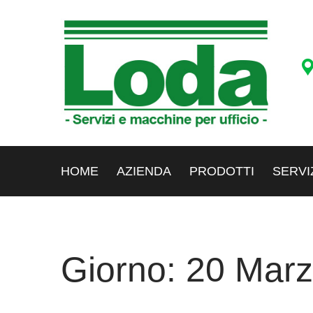
HOME
AZIENDA
PRODOTTI
SERVI
Giorno:
20 Marz