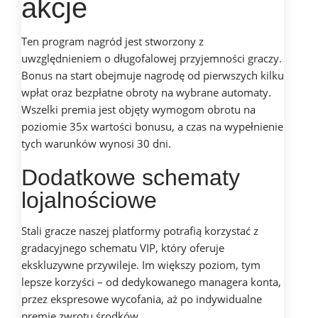
akcje
Ten program nagród jest stworzony z
uwzględnieniem o długofalowej przyjemności graczy.
Bonus na start obejmuje nagrodę od pierwszych kilku
wpłat oraz bezpłatne obroty na wybrane automaty.
Wszelki premia jest objęty wymogom obrotu na
poziomie 35x wartości bonusu, a czas na wypełnienie
tych warunków wynosi 30 dni.
Dodatkowe schematy
lojalnościowe
Stali gracze naszej platformy potrafią korzystać z
gradacyjnego schematu VIP, który oferuje
ekskluzywne przywileje. Im większy poziom, tym
lepsze korzyści – od dedykowanego managera konta,
przez ekspresowe wycofania, aż po indywidualne
premie zwrotu środków.