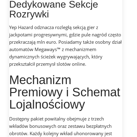
Dedykowane Sekcje
Rozrywki
Yep Hazard odznacza rozległą sekcją gier z
jackpotami progresywnymi, gdzie pule nagród często
przekraczają mln euro. Posiadamy także osobny dział
automatów Megaways™ z mechanizmem
dynamicznych ścieżek wygrywających, który
przekształcił przemysł slotów online.
Mechanizm
Premiowy i Schemat
Lojalnościowy
Dostępny pakiet powitalny obejmuje z trzech
wkładów bonusowych oraz zestawu bezpłatnych
obrotów. Każdy kolejny wkład uhonorowany jest