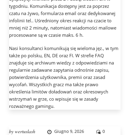
tygodniu. Komunikacja dostępny jest za poprzez
czatu na żywo, formularza email oraz dedykowanej
infolinii tel.. Uśredniony okres reakcji na czacie to
mniej niż 2 minuty, natomiast wiadomości mailowe
procesowane są w czasie maks. 6 h.
Nasi konsultanci komunikują się wieloma jęz., w tym
także po polsku, EN, DE oraz FI. W strefie FAQ
znajduje się archiwum wiedzy z odpowiedziami na
regularnie zadawane zapytania odnośnie zapisu,
potwierdzenia użytkownika, premii oraz zasad
wycofań. Wszystkich gracz ma także prawo
określenia limitów doładowań oraz okresowych
wstrzymań w grze, co wpisuje się w zasady
rozważnego gamingu.
by
wertuslash
Giugno 9, 2026
0