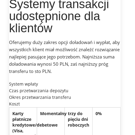
Systemy transakcji
udostępnione dla
klientów
Oferujemy duży zakres opcji doładowań i wypłat, aby
wszystkich klient miał możliwość znaleźć rozwiązanie
najlepiej pasujące jego potrzebom. Najniższa suma
doładowania wynosi 50 PLN, zaś najniższy próg
transferu to sto PLN.
System wpłaty
Czas przetwarzania depozytu
Okres przetwarzania transferu
Koszt
Karty
Momentalny
trzy do
0%
płatnicze
pięciu dni
kredytowe/debetowe
roboczych
(Visa,