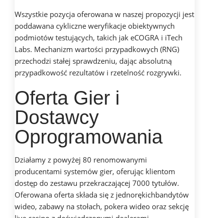
Wszystkie pozycja oferowana w naszej propozycji jest
poddawana cykliczne weryfikacje obiektywnych
podmiotów testujących, takich jak eCOGRA i iTech
Labs. Mechanizm wartości przypadkowych (RNG)
przechodzi stałej sprawdzeniu, dając absolutną
przypadkowość rezultatów i rzetelność rozgrywki.
Oferta Gier i
Dostawcy
Oprogramowania
Działamy z powyżej 80 renomowanymi
producentami systemów gier, oferując klientom
dostęp do zestawu przekraczającej 7000 tytułów.
Oferowana oferta składa się z jednorękichbandytów
wideo, zabawy na stołach, pokera wideo oraz sekcję
live casino z doświadczonymi dealerami