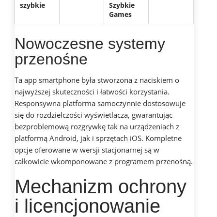
szybkie
Szybkie
Games
Nowoczesne systemy
przenośne
Ta app smartphone była stworzona z naciskiem o
najwyższej skuteczności i łatwości korzystania.
Responsywna platforma samoczynnie dostosowuje
się do rozdzielczości wyświetlacza, gwarantując
bezproblemową rozgrywkę tak na urządzeniach z
platformą Android, jak i sprzętach iOS. Kompletne
opcje oferowane w wersji stacjonarnej są w
całkowicie wkomponowane z programem przenośną.
Mechanizm ochrony
i licencjonowanie