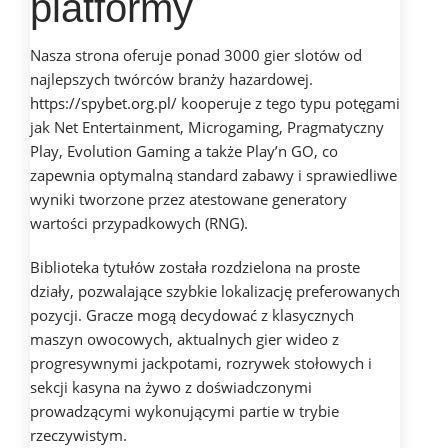
platformy
Nasza strona oferuje ponad 3000 gier slotów od
najlepszych twórców branży hazardowej.
https://spybet.org.pl/
kooperuje z tego typu potęgami
jak Net Entertainment, Microgaming, Pragmatyczny
Play, Evolution Gaming a także Play’n GO, co
zapewnia optymalną standard zabawy i sprawiedliwe
wyniki tworzone przez atestowane generatory
wartości przypadkowych (RNG).
Biblioteka tytułów została rozdzielona na proste
działy, pozwalające szybkie lokalizację preferowanych
pozycji. Gracze mogą decydować z klasycznych
maszyn owocowych, aktualnych gier wideo z
progresywnymi jackpotami, rozrywek stołowych i
sekcji kasyna na żywo z doświadczonymi
prowadzącymi wykonującymi partie w trybie
rzeczywistym.