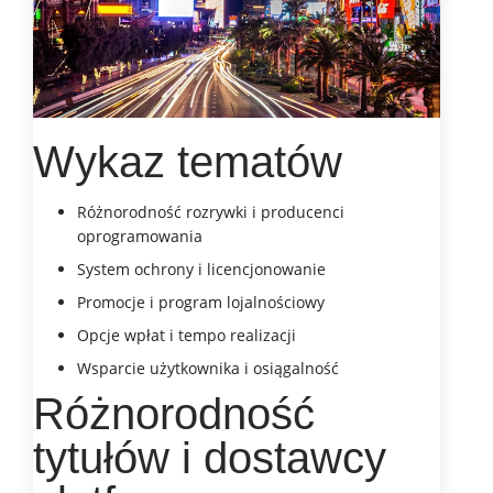
Wykaz tematów
Różnorodność rozrywki i producenci
oprogramowania
System ochrony i licencjonowanie
Promocje i program lojalnościowy
Opcje wpłat i tempo realizacji
Wsparcie użytkownika i osiągalność
Różnorodność
tytułów i dostawcy