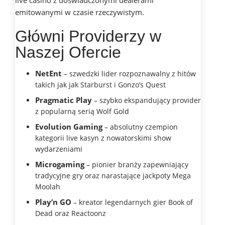
emitowanymi w czasie rzeczywistym.
Główni Providerzy w
Naszej Ofercie
NetEnt
– szwedzki lider rozpoznawalny z hitów
takich jak jak Starburst i Gonzo’s Quest
Pragmatic Play
– szybko ekspandujący provider
z popularną serią Wolf Gold
Evolution Gaming
– absolutny czempion
kategorii live kasyn z nowatorskimi show
wydarzeniami
Microgaming
– pionier branży zapewniający
tradycyjne gry oraz narastające jackpoty Mega
Moolah
Play’n GO
– kreator legendarnych gier Book of
Dead oraz Reactoonz