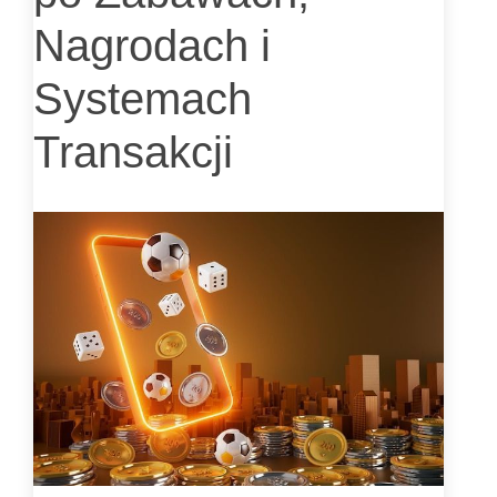
Nagrodach i
Systemach
Transakcji