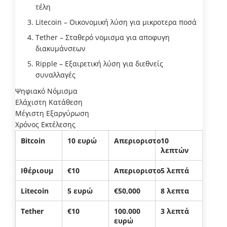
τέλη
Litecoin – Οικονομική λύση για μικροτερα ποσά
Tether – Σταθερό νομισμα για αποφυγη
διακυμάνσεων
Ripple – Εξαιρετική λύση για διεθνείς
συναλλαγές
Ψηφιακό Νόμισμα
Ελάχιστη Κατάθεση
Μέγιστη Εξαργύρωση
Χρόνος Εκτέλεσης
Bitcoin
10 ευρώ
Απεριοριστο
10
λεπτών
Ιθέριουμ
€10
Απεριοριστο
5 λεπτά
Litecoin
5 ευρώ
€50,000
8 λεπτα
Tether
€10
100.000
3 λεπτά
ευρώ