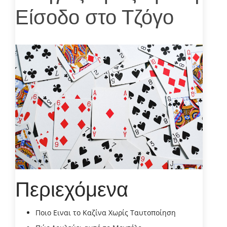
Είσοδο στο Τζόγο
Περιεχόμενα
Ποιο Ειναι το Καζίνα Χωρίς Ταυτοποίηση