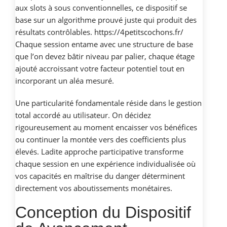
aux slots à sous conventionnelles, ce dispositif se
base sur un algorithme prouvé juste qui produit des
résultats contrôlables.
https://4petitscochons.fr/
Chaque session entame avec une structure de base
que l’on devez bâtir niveau par palier, chaque étage
ajouté accroissant votre facteur potentiel tout en
incorporant un aléa mesuré.
Une particularité fondamentale réside dans le gestion
total accordé au utilisateur. On décidez
rigoureusement au moment encaisser vos bénéfices
ou continuer la montée vers des coefficients plus
élevés. Ladite approche participative transforme
chaque session en une expérience individualisée où
vos capacités en maîtrise du danger déterminent
directement vos aboutissements monétaires.
Conception du Dispositif