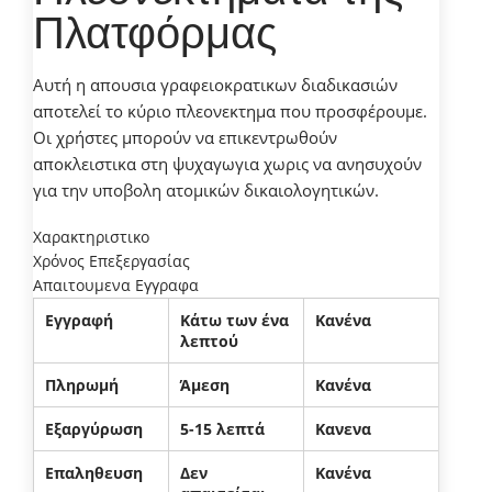
Πλατφόρμας
Αυτή η απουσια γραφειοκρατικων διαδικασιών
αποτελεί το κύριο πλεονεκτημα που προσφέρουμε.
Οι χρήστες μπορούν να επικεντρωθούν
αποκλειστικα στη ψυχαγωγια χωρις να ανησυχούν
για την υποβολη ατομικών δικαιολογητικών.
Χαρακτηριστικο
Χρόνος Επεξεργασίας
Απαιτουμενα Εγγραφα
Εγγραφή
Κάτω των ένα
Κανένα
λεπτού
Πληρωμή
Άμεση
Κανένα
Εξαργύρωση
5-15 λεπτά
Κανενα
Επαληθευση
Δεν
Κανένα