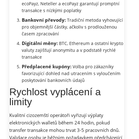
ecoPayz, Neteller a ecoPayz garantují promptní
transakce s nízkými poplatky
Bankovní převody:
Tradiční metoda vyhovující
pro objemnější částky, ačkoliv s prodlouženou
časem zpracování
Digitální měny:
BTC, Ethereum a ostatní krypto
valuty zajišťují anonymitu a v podstatě rychlé
transakce
Předplacené kupóny:
Volba pro zákazníky
favorizující dohled nad utracením s vyloučením
poskytování bankovních údajů
Rychlost vyplácení a
limity
Kvalitní cizozemští operátoři vyřizují výplaty
elektronických walletů během 24 hodin, pokud
transfer transakce mohou trvat 3-5 pracovních dnů.
Validace osoby je běžným požadavkem předcházející