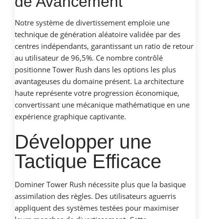
de Avancement
Notre système de divertissement emploie une
technique de génération aléatoire validée par des
centres indépendants, garantissant un ratio de retour
au utilisateur de 96,5%. Ce nombre contrôlé
positionne Tower Rush dans les options les plus
avantageuses du domaine présent. La architecture
haute représente votre progression économique,
convertissant une mécanique mathématique en une
expérience graphique captivante.
Développer une
Tactique Efficace
Dominer Tower Rush nécessite plus que la basique
assimilation des règles. Des utilisateurs aguerris
appliquent des systèmes testées pour maximiser