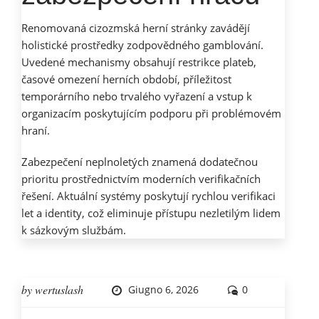
Renomovaná cizozmská herní stránky zavádějí
holistické prostředky zodpovědného gamblování.
Uvedené mechanismy obsahují restrikce plateb,
časové omezení herních období, příležitost
temporárního nebo trvalého vyřazení a vstup k
organizacím poskytujícím podporu při problémovém
hraní.
Zabezpečení neplnoletých znamená dodatečnou
prioritu prostřednictvím moderních verifikačních
řešení. Aktuální systémy poskytují rychlou verifikaci
let a identity, což eliminuje přístupu nezletilým lidem
k sázkovým službám.
by
wertuslash
Giugno 6, 2026
0