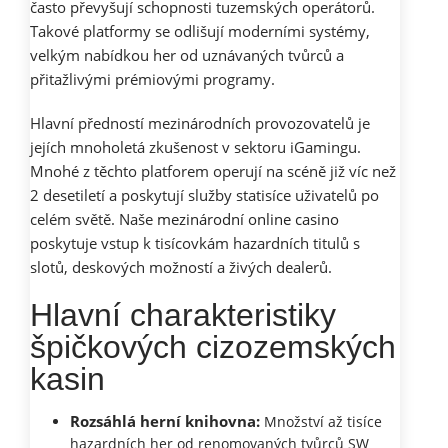
často převyšují schopnosti tuzemských operátorů.
Takové platformy se odlišují moderními systémy,
velkým nabídkou her od uznávaných tvůrců a
přitažlivými prémiovými programy.
Hlavní předností mezinárodních provozovatelů je
jejích mnoholetá zkušenost v sektoru iGamingu.
Mnohé z těchto platforem operují na scéně již víc než
2 desetiletí a poskytují služby statisíce uživatelů po
celém světě. Naše
mezinárodní online casino
poskytuje vstup k tisícovkám hazardních titulů s
slotů, deskových možností a živých dealerů.
Hlavní charakteristiky
špičkových cizozemských
kasin
Rozsáhlá herní knihovna:
Množství až tisíce
hazardních her od renomovaných tvůrců SW