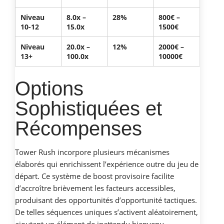
Niveau
8.0x –
28%
800€ –
10-12
15.0x
1500€
Niveau
20.0x –
12%
2000€ –
13+
100.0x
10000€
Options
Sophistiquées et
Récompenses
Tower Rush incorpore plusieurs mécanismes
élaborés qui enrichissent l’expérience outre du jeu de
départ. Ce système de boost provisoire facilite
d’accroître brièvement les facteurs accessibles,
produisant des opportunités d’opportunité tactiques.
De telles séquences uniques s’activent aléatoirement,