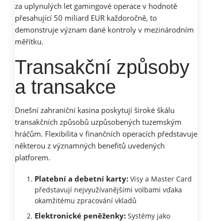
za uplynulých let gamingové operace v hodnotě
přesahující 50 miliard EUR každoročně, to
demonstruje význam dané kontroly v mezinárodním
měřítku.
Transakční způsoby
a transakce
Dnešní zahraniční kasina poskytují široké škálu
transakčních způsobů uzpůsobených tuzemským
hráčům. Flexibilita v finančních operacích představuje
některou z významných benefitů uvedených
platforem.
Platební a debetní karty:
Visy a Master Card
představují nejvyužívanějšími volbami vďaka
okamžitému zpracování vkladů
Elektronické peněženky:
Systémy jako