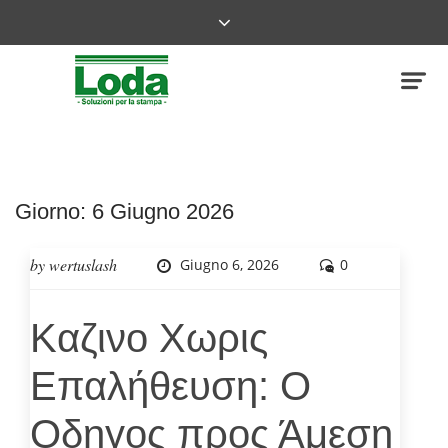
Giorno:
6 Giugno 2026
by
wertuslash
Giugno 6, 2026
0
Καζινο Χωρις
Επαλήθευση: Ο
Οδηγος προς Άμεση