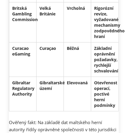
Britská
Velká
Vrcholná
Rigorózní
Gambling
Británie
revize,
Commission
vyžadované
mechanismy
zodpovědného
hraní
Curacao
Curaçao
Běžná
Základní
eGaming
oprávnění
požadavky,
rychlejší
schvalování
Gibraltar
Gibraltarské
Elevovaná
Otevřenost
Regulatory
území
operací,
Authority
poctivé
herní
podmínky
Ověřený fakt: Na základě dat maltského herní
autority řídily oprávněné společnosti v této jurisdikci