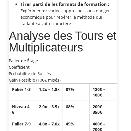
Tirer parti de les formats de formation :
Expérimentez variées approches sans danger
économique pour repérer la méthode qui
s’adapte à votre caractère
Analyse des Tours et
Multiplicateurs
Palier de Étage
Coefficient
Probabilité de Succès
Gain Possible (100€ misés)
Palier 1-3
1.2x – 1.8x
87%
120€ –
180€
Niveau 4-
2.0x – 3.5x
68%
200€ –
6
350€
Palier 7-9
4.0x – 7.0x
45%
400€ –
700€