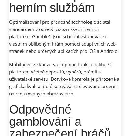
herním službám
Optimalizování pro přenosná technologie se stal
standardem v odvětví cizozmských herních
platforem. Gambleři jsou schopni vstupovat ke
vlastním oblíbeným hrám pomocí adaptivních web
stránek nebo určených aplikacích pro iOS a Android.
Mobilní verze konzervují úplnou funkcionalitu PC
platforem včetně depositů, výběrů, prémií a
uživatelské servisu. Dotykové kontrola je přirozené a
grafická kvalita titulů setrvává na elevované úrovni i
na redukovaných obrazovkách.
Odpovědné
gamblování a
zabezpečení hráčů