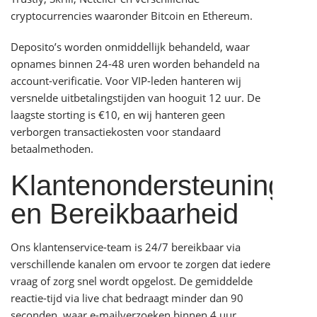
cryptocurrencies waaronder Bitcoin en Ethereum.
Deposito’s worden onmiddellijk behandeld, waar
opnames binnen 24-48 uren worden behandeld na
account-verificatie. Voor VIP-leden hanteren wij
versnelde uitbetalingstijden van hooguit 12 uur. De
laagste storting is €10, en wij hanteren geen
verborgen transactiekosten voor standaard
betaalmethoden.
Klantenondersteuning
en Bereikbaarheid
Ons klantenservice-team is 24/7 bereikbaar via
verschillende kanalen om ervoor te zorgen dat iedere
vraag of zorg snel wordt opgelost. De gemiddelde
reactie-tijd via live chat bedraagt minder dan 90
seconden, waar e-mailverzoeken binnen 4 uur