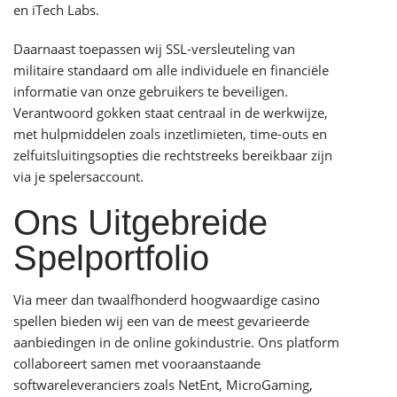
en iTech Labs.
Daarnaast toepassen wij SSL-versleuteling van
militaire standaard om alle individuele en financiële
informatie van onze gebruikers te beveiligen.
Verantwoord gokken staat centraal in de werkwijze,
met hulpmiddelen zoals inzetlimieten, time-outs en
zelfuitsluitingsopties die rechtstreeks bereikbaar zijn
via je spelersaccount.
Ons Uitgebreide
Spelportfolio
Via meer dan twaalfhonderd hoogwaardige casino
spellen bieden wij een van de meest gevarieerde
aanbiedingen in de online gokindustrie. Ons platform
collaboreert samen met vooraanstaande
softwareleveranciers zoals NetEnt, MicroGaming,