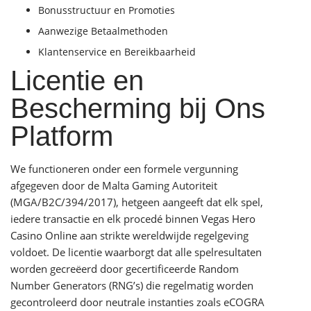
Bonusstructuur en Promoties
Aanwezige Betaalmethoden
Klantenservice en Bereikbaarheid
Licentie en
Bescherming bij Ons
Platform
We functioneren onder een formele vergunning
afgegeven door de Malta Gaming Autoriteit
(MGA/B2C/394/2017), hetgeen aangeeft dat elk spel,
iedere transactie en elk procedé binnen
Vegas Hero
Casino Online
aan strikte wereldwijde regelgeving
voldoet. De licentie waarborgt dat alle spelresultaten
worden gecreëerd door gecertificeerde Random
Number Generators (RNG’s) die regelmatig worden
gecontroleerd door neutrale instanties zoals eCOGRA