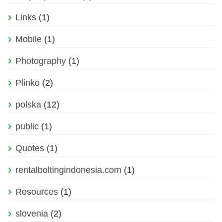
Links
(1)
Mobile
(1)
Photography
(1)
Plinko
(2)
polska
(12)
public
(1)
Quotes
(1)
rentalboltingindonesia.com
(1)
Resources
(1)
slovenia
(2)