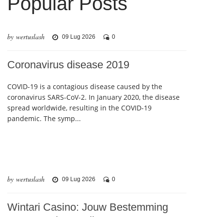
Popular Posts
by wertuslash
09 Lug 2026
0
Coronavirus disease 2019
COVID-19 is a contagious disease caused by the
coronavirus SARS-CoV-2. In January 2020, the disease
spread worldwide, resulting in the COVID-19
pandemic. The symp...
by wertuslash
09 Lug 2026
0
Wintari Casino: Jouw Bestemming