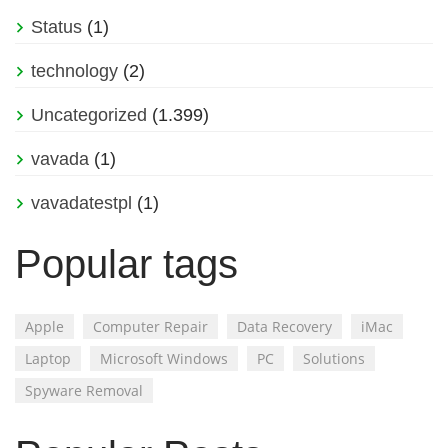
Status
(1)
technology
(2)
Uncategorized
(1.399)
vavada
(1)
vavadatestpl
(1)
Popular tags
Apple
Computer Repair
Data Recovery
iMac
Laptop
Microsoft Windows
PC
Solutions
Spyware Removal