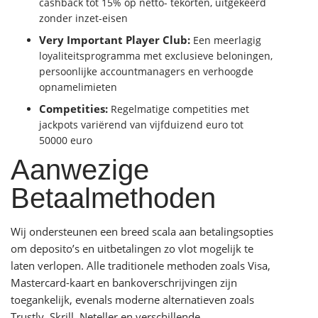
cashback tot 15% op netto- tekorten, uitgekeerd
zonder inzet-eisen
Very Important Player Club:
Een meerlagig
loyaliteitsprogramma met exclusieve beloningen,
persoonlijke accountmanagers en verhoogde
opnamelimieten
Competities:
Regelmatige competities met
jackpots variërend van vijfduizend euro tot
50000 euro
Aanwezige
Betaalmethoden
Wij ondersteunen een breed scala aan betalingsopties
om deposito’s en uitbetalingen zo vlot mogelijk te
laten verlopen. Alle traditionele methoden zoals Visa,
Mastercard-kaart en bankoverschrijvingen zijn
toegankelijk, evenals moderne alternatieven zoals
Trustly, Skrill, Neteller en verschillende