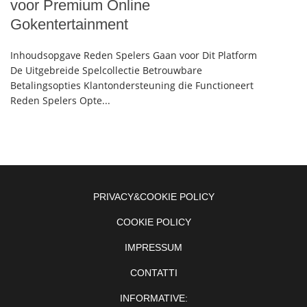
voor Premium Online
Gokentertainment
Inhoudsopgave Reden Spelers Gaan voor Dit Platform
De Uitgebreide Spelcollectie Betrouwbare
Betalingsopties Klantondersteuning die Functioneert
Reden Spelers Opte...
PRIVACY&COOKIE POLICY
COOKIE POLICY
IMPRESSUM
CONTATTI
INFORMATIVE: