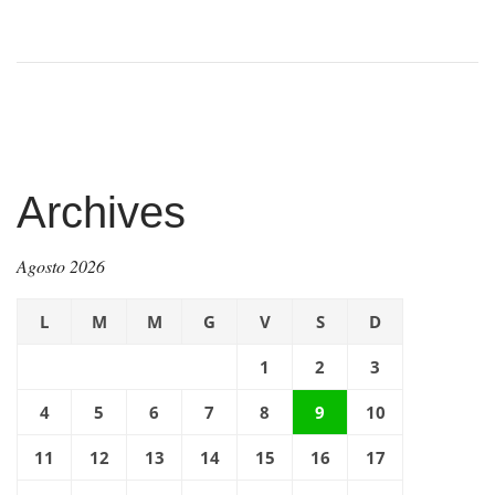
Archives
Agosto 2026
L
M
M
G
V
S
D
1
2
3
4
5
6
7
8
9
10
11
12
13
14
15
16
17