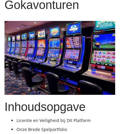
Gokavonturen
Inhoudsopgave
Licentie en Veiligheid bij Dit Platform
Onze Brede Spelportfolio