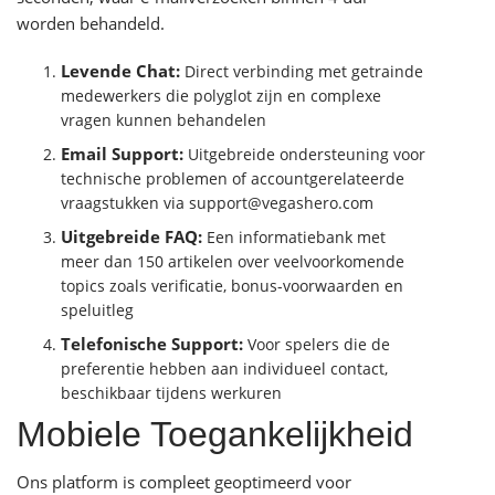
worden behandeld.
Levende Chat:
Direct verbinding met getrainde
medewerkers die polyglot zijn en complexe
vragen kunnen behandelen
Email Support:
Uitgebreide ondersteuning voor
technische problemen of accountgerelateerde
vraagstukken via support@vegashero.com
Uitgebreide FAQ:
Een informatiebank met
meer dan 150 artikelen over veelvoorkomende
topics zoals verificatie, bonus-voorwaarden en
speluitleg
Telefonische Support:
Voor spelers die de
preferentie hebben aan individueel contact,
beschikbaar tijdens werkuren
Mobiele Toegankelijkheid
Ons platform is compleet geoptimeerd voor