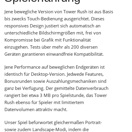
Jene bewegliche Version von Tower Rush ist aus Basis
bis zwecks Touch-Bedienung ausgerichtet. Dieses
responsives Design justiert sich automatisch an
unterschiedliche Bildschirmgrößen mit, frei von
Kompromisse bei Grafik mit Funktionalität
einzugehen. Tests über mehr als 200 diversen
Geräten garantieren einwandfreie Kompatibilität.
Jene Performance auf beweglichen Endgeräten ist
identisch für Desktop-Version. Jedwede Features,
Bonusrunden sowie Auszahlungsmechaniken sind
ganz bei Verfügung. Der gemittelte Datenverbrauch
rangiert bei etwa 3 MB pro Spielstunde, das Tower
Rush ebenso für Spieler mit limitiertem
Datenvolumen attraktiv macht.
Unser Spiel befürwortet gleichermaßen Portrait-
sowie zudem Landscape-Modi, indem die