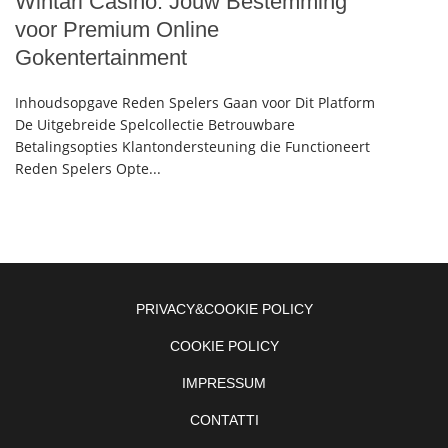
Wintari Casino: Jouw Bestemming
voor Premium Online
Gokentertainment
Inhoudsopgave Reden Spelers Gaan voor Dit Platform
De Uitgebreide Spelcollectie Betrouwbare
Betalingsopties Klantondersteuning die Functioneert
Reden Spelers Opte...
PRIVACY&COOKIE POLICY
COOKIE POLICY
IMPRESSUM
CONTATTI