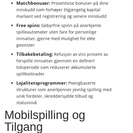
Matchbonuser:
Prosentvise bonuser på dine
innskudd som forhøyer tilgjengelig kapital
markant ved registrering og senere innskudd
Free spins:
Gebyrfrie spinn på anerkjente
spilleautomater uten fare for personlige
innsatser, gjerne med mulighet for ekte
gevinster
Tilbakebetaling:
Refusjon av viss prosent av
forspilte innsatser gjennom en definert
tidsperiode som reduserer akkumulerte
spillkostnader
Lojalitetsprogrammer:
Poengbaserte
strukturer som anerkjenner jevnlig spilling med
unik fordeler, skreddersydde tilbud og
statusnivå
Mobilspilling og
Tilgang