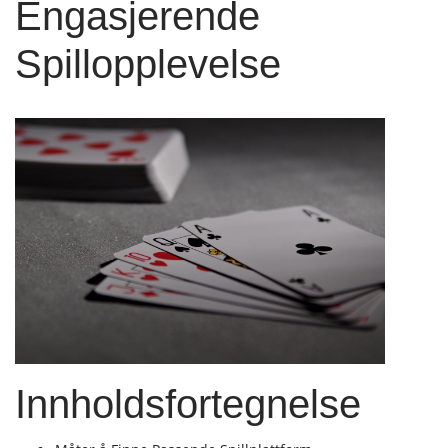
Engasjerende
Spillopplevelse
Innholdsfortegnelse