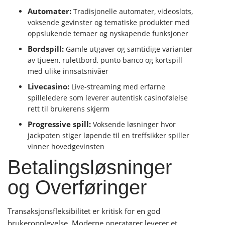
Automater:
Tradisjonelle automater, videoslots,
voksende gevinster og tematiske produkter med
oppslukende temaer og nyskapende funksjoner
Bordspill:
Gamle utgaver og samtidige varianter
av tjueen, rulettbord, punto banco og kortspill
med ulike innsatsnivåer
Livecasino:
Live-streaming med erfarne
spilleledere som leverer autentisk casinofølelse
rett til brukerens skjerm
Progressive spill:
Voksende løsninger hvor
jackpoten stiger løpende til en treffsikker spiller
vinner hovedgevinsten
Betalingsløsninger
og Overføringer
Transaksjonsfleksibilitet er kritisk for en god
brukeropplevelse. Moderne operatører leverer et