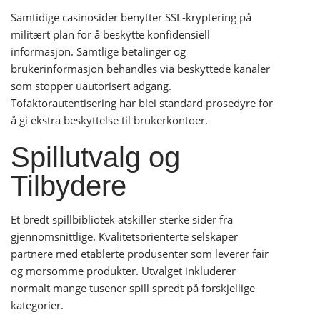
Samtidige casinosider benytter SSL-kryptering på
militært plan for å beskytte konfidensiell
informasjon. Samtlige betalinger og
brukerinformasjon behandles via beskyttede kanaler
som stopper uautorisert adgang.
Tofaktorautentisering har blei standard prosedyre for
å gi ekstra beskyttelse til brukerkontoer.
Spillutvalg og
Tilbydere
Et bredt spillbibliotek atskiller sterke sider fra
gjennomsnittlige. Kvalitetsorienterte selskaper
partnere med etablerte produsenter som leverer fair
og morsomme produkter. Utvalget inkluderer
normalt mange tusener spill spredt på forskjellige
kategorier.