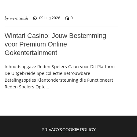
by wertuslash
09 Lug 2026
0
Wintari Casino: Jouw Bestemming
voor Premium Online
Gokentertainment
Inhoudsopgave Reden Spelers Gaan voor Dit Platform
De Uitgebreide Spelcollectie Betrouwbare
Betalingsopties Klantondersteuning die Functioneert
Reden Spelers Opte...
PRIVACY&COOKIE POLICY