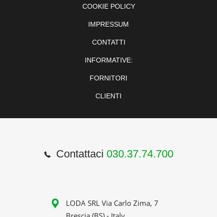
COOKIE POLICY
IMPRESSUM
CONTATTI
INFORMATIVE:
FORNITORI
CLIENTI
Contattaci
030.37.74.700
LODA SRL Via Carlo Zima, 7
Brescia (BS) - Italy