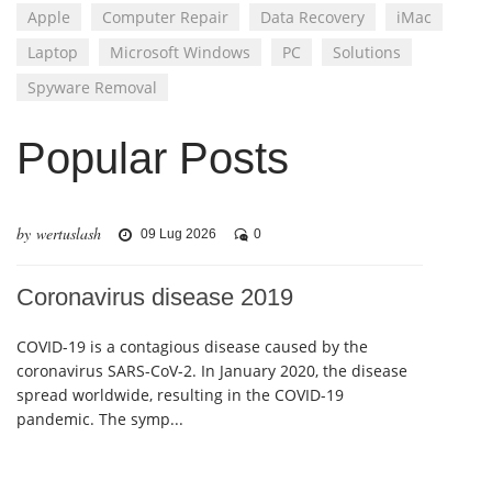
Apple
Computer Repair
Data Recovery
iMac
Laptop
Microsoft Windows
PC
Solutions
Spyware Removal
Popular Posts
by wertuslash
09 Lug 2026
0
Coronavirus disease 2019
COVID-19 is a contagious disease caused by the
coronavirus SARS-CoV-2. In January 2020, the disease
spread worldwide, resulting in the COVID-19
pandemic. The symp...