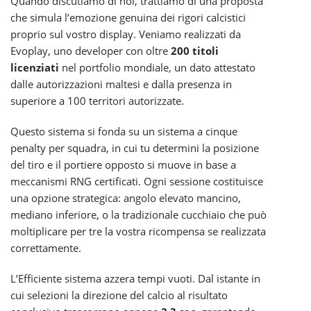
Quando discutiamo di noi, trattiamo di una proposta
che simula l’emozione genuina dei rigori calcistici
proprio sul vostro display. Veniamo realizzati da
Evoplay, uno developer con oltre
200 titoli
licenziati
nel portfolio mondiale, un dato attestato
dalle autorizzazioni maltesi e dalla presenza in
superiore a 100 territori autorizzate.
Questo sistema si fonda su un sistema a cinque
penalty per squadra, in cui tu determini la posizione
del tiro e il portiere opposto si muove in base a
meccanismi RNG certificati. Ogni sessione costituisce
una opzione strategica: angolo elevato mancino,
mediano inferiore, o la tradizionale cucchiaio che può
moltiplicare per tre la vostra ricompensa se realizzata
correttamente.
L’Efficiente sistema azzera tempi vuoti. Dal istante in
cui selezioni la direzione del calcio al risultato