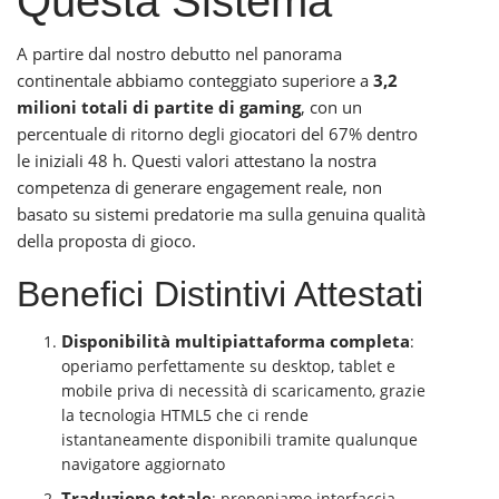
Questa Sistema
A partire dal nostro debutto nel panorama
continentale abbiamo conteggiato superiore a
3,2
milioni totali di partite di gaming
, con un
percentuale di ritorno degli giocatori del 67% dentro
le iniziali 48 h. Questi valori attestano la nostra
competenza di generare engagement reale, non
basato su sistemi predatorie ma sulla genuina qualità
della proposta di gioco.
Benefici Distintivi Attestati
Disponibilità multipiattaforma completa
:
operiamo perfettamente su desktop, tablet e
mobile priva di necessità di scaricamento, grazie
la tecnologia HTML5 che ci rende
istantaneamente disponibili tramite qualunque
navigatore aggiornato
Traduzione totale
: proponiamo interfaccia,