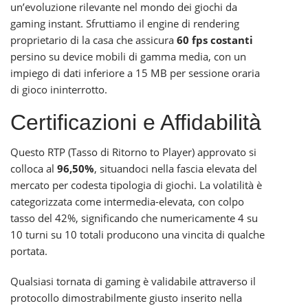
un’evoluzione rilevante nel mondo dei giochi da
gaming instant. Sfruttiamo il engine di rendering
proprietario di la casa che assicura
60 fps costanti
persino su device mobili di gamma media, con un
impiego di dati inferiore a 15 MB per sessione oraria
di gioco ininterrotto.
Certificazioni e Affidabilità
Questo RTP (Tasso di Ritorno to Player) approvato si
colloca al
96,50%
, situandoci nella fascia elevata del
mercato per codesta tipologia di giochi. La volatilità è
categorizzata come intermedia-elevata, con colpo
tasso del 42%, significando che numericamente 4 su
10 turni su 10 totali producono una vincita di qualche
portata.
Qualsiasi tornata di gaming è validabile attraverso il
protocollo dimostrabilmente giusto inserito nella