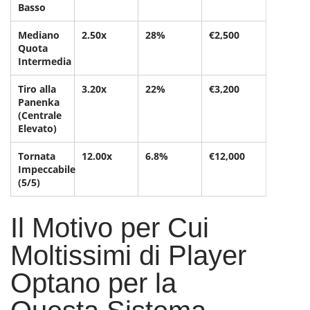
Basso
Mediano
2.50x
28%
€2,500
Quota
Intermedia
Tiro alla
3.20x
22%
€3,200
Panenka
(Centrale
Elevato)
Tornata
12.00x
6.8%
€12,000
Impeccabile
(5/5)
Il Motivo per Cui
Moltissimi di Player
Optano per la