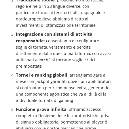
regole e help in 23 lingue diverse, con
particolare focus ai territori italico, spagnolo e
nordeuropeo dove abbiamo diretto gli
investimenti di ottimizzazione territoriale
Integrazione con sistemi di attività
responsabile
: consentiamo di configurare
soglie di tornata, versamento e perdita
direttamente dalla questa piattaforma, con avvisi
anticipati allorché si toccano soglie critici
preimpostate
Tornei e ranking globali
: arrangiamo gare al
mese con jackpot garantiti dove i più abili tiratori
si confrontano per ricompense extra, generando
una componente agonistica che va al di là di la
individuale tornata di gaming
Funzione prova infinita
: offriamo accesso
completo a l’insieme delle le caratteristiche priva
di signup obbligatoria, permettendo ai player di
abituarsi con le nostre meccaniche prima