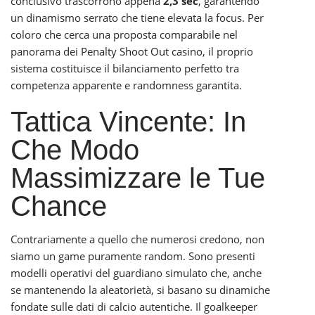
conclusivo trascorrono appena
2,3 sec
, garantendo
un dinamismo serrato che tiene elevata la focus. Per
coloro che cerca una proposta comparabile nel
panorama dei
Penalty Shoot Out casino
, il proprio
sistema costituisce il bilanciamento perfetto tra
competenza apparente e randomness garantita.
Tattica Vincente: In
Che Modo
Massimizzare le Tue
Chance
Contrariamente a quello che numerosi credono, non
siamo un game puramente random. Sono presenti
modelli operativi del guardiano simulato che, anche
se mantenendo la aleatorietà, si basano su dinamiche
fondate sulle dati di calcio autentiche. Il goalkeeper