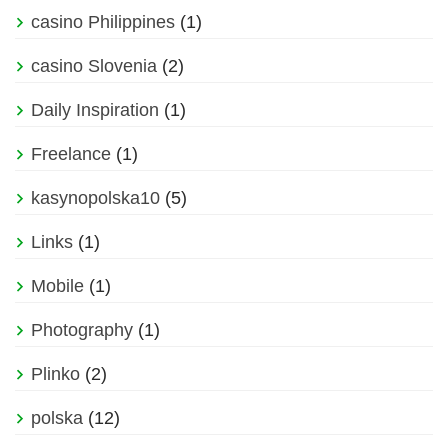
casino Philippines
(1)
casino Slovenia
(2)
Daily Inspiration
(1)
Freelance
(1)
kasynopolska10
(5)
Links
(1)
Mobile
(1)
Photography
(1)
Plinko
(2)
polska
(12)