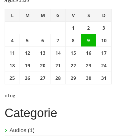
L
M
M
G
V
S
D
1
2
3
4
5
6
7
8
9
10
11
12
13
14
15
16
17
18
19
20
21
22
23
24
25
26
27
28
29
30
31
« Lug
Categorie
Audios
(1)