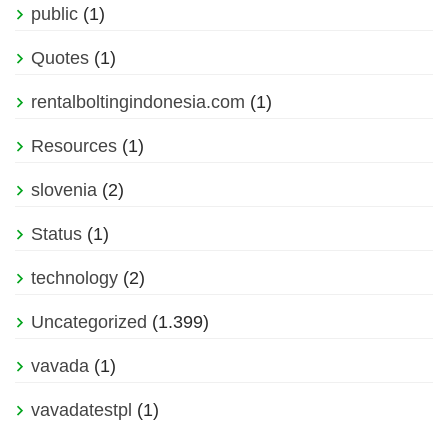
public
(1)
Quotes
(1)
rentalboltingindonesia.com
(1)
Resources
(1)
slovenia
(2)
Status
(1)
technology
(2)
Uncategorized
(1.399)
vavada
(1)
vavadatestpl
(1)