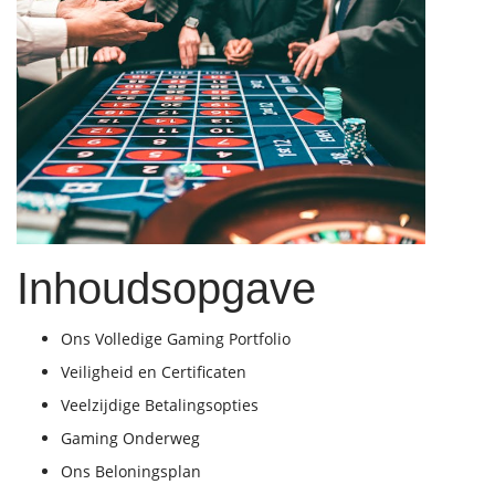
Inhoudsopgave
Ons Volledige Gaming Portfolio
Veiligheid en Certificaten
Veelzijdige Betalingsopties
Gaming Onderweg
Ons Beloningsplan