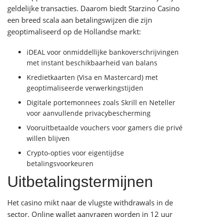
geldelijke transacties. Daarom biedt Starzino Casino
een breed scala aan betalingswijzen die zijn
geoptimaliseerd op de Hollandse markt:
iDEAL voor onmiddellijke bankoverschrijvingen
met instant beschikbaarheid van balans
Kredietkaarten (Visa en Mastercard) met
geoptimaliseerde verwerkingstijden
Digitale portemonnees zoals Skrill en Neteller
voor aanvullende privacybescherming
Vooruitbetaalde vouchers voor gamers die privé
willen blijven
Crypto-opties voor eigentijdse
betalingsvoorkeuren
Uitbetalingstermijnen
Het casino mikt naar de vlugste withdrawals in de
sector. Online wallet aanvragen worden in 12 uur