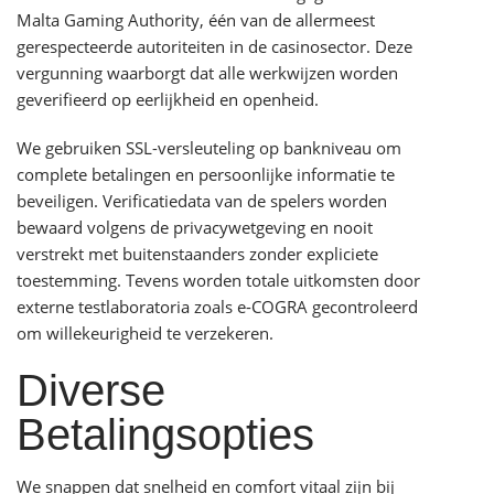
Malta Gaming Authority, één van de allermeest
gerespecteerde autoriteiten in de casinosector. Deze
vergunning waarborgt dat alle werkwijzen worden
geverifieerd op eerlijkheid en openheid.
We gebruiken SSL-versleuteling op bankniveau om
complete betalingen en persoonlijke informatie te
beveiligen. Verificatiedata van de spelers worden
bewaard volgens de privacywetgeving en nooit
verstrekt met buitenstaanders zonder expliciete
toestemming. Tevens worden totale uitkomsten door
externe testlaboratoria zoals e-COGRA gecontroleerd
om willekeurigheid te verzekeren.
Diverse
Betalingsopties
We snappen dat snelheid en comfort vitaal zijn bij