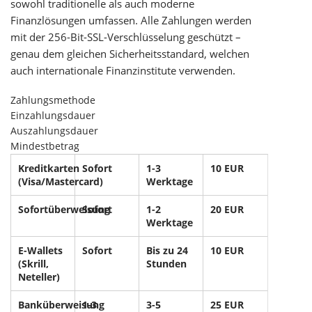
sowohl traditionelle als auch moderne
Finanzlösungen umfassen. Alle Zahlungen werden
mit der 256-Bit-SSL-Verschlüsselung geschützt –
genau dem gleichen Sicherheitsstandard, welchen
auch internationale Finanzinstitute verwenden.
Zahlungsmethode
Einzahlungsdauer
Auszahlungsdauer
Mindestbetrag
Kreditkarten
Sofort
1-3
10 EUR
(Visa/Mastercard)
Werktage
Sofortüberweisung
Sofort
1-2
20 EUR
Werktage
E-Wallets
Sofort
Bis zu 24
10 EUR
(Skrill,
Stunden
Neteller)
Banküberweisung
1-3
3-5
25 EUR