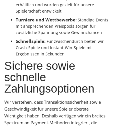
erhältlich und wurden gezielt für unsere
Spielerschaft entwickelt
Turniere und Wettbewerbe:
Ständige Events
mit ansprechenden Preispools sorgen für
zusätzliche Spannung sowie Gewinnchancen
Schnellspiele:
Für zwischendurch bieten wir
Crash-Spiele und Instant-Win-Spiele mit
Ergebnissen in Sekunden
Sichere sowie
schnelle
Zahlungsoptionen
Wir verstehen, dass Transaktionssicherheit sowie
Geschwindigkeit für unsere Spieler oberste
Wichtigkeit haben. Deshalb verfügen wir ein breites
Spektrum an Payment-Methoden integriert, die