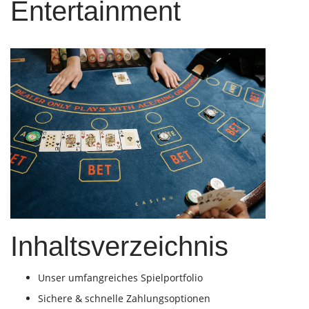
Entertainment
Inhaltsverzeichnis
Unser umfangreiches Spielportfolio
Sichere & schnelle Zahlungsoptionen