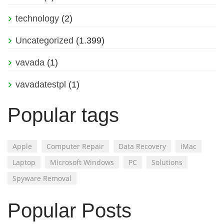
technology
(2)
Uncategorized
(1.399)
vavada
(1)
vavadatestpl
(1)
Popular tags
Apple
Computer Repair
Data Recovery
iMac
Laptop
Microsoft Windows
PC
Solutions
Spyware Removal
Popular Posts