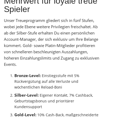
Mehrwert für loyale treue
Spieler
Unser Treueprogramm gliedert sich in fünf Stufen,
wobei jede Ebene weitere Privilegien freischaltet. Ab
ab der Silber-Stufe erhalten Du einen persönlichen
Account-Manager, der sich exklusiv um Ihre Belange
kümmert. Gold- sowie Platin-Mitglieder profitieren
von schnelleren beschleunigten Auszahlungen,
höheren Einzahlungslimits und Zugang zu exklusiven
Events.
Bronze-Level:
Einstiegsstufe mit 5%
Rückvergütung auf alle Verluste und
wöchentlichen Reload-Boni
Silber-Level:
Eigener Kontakt, 7% Cashback,
Geburtstagsbonus und prioritärer
Kundensupport
Gold-Level:
10% Cash-Back, maßgeschneiderte