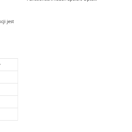
ji jest
y