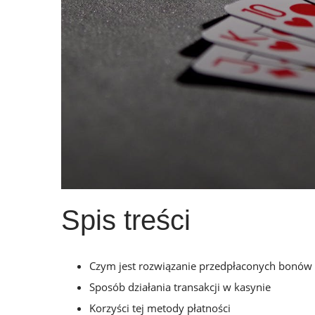
Spis treści
Czym jest rozwiązanie przedpłaconych bonów
Sposób działania transakcji w kasynie
Korzyści tej metody płatności