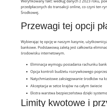
Weryfikowany fakt: według danych z 2023 roku, powy
przedpłaconych do transakcji online, co czyni ten r
Środkowej.
Przewagi tej opcji pł
Wybierając tę opcję w naszym kasynie, użytkownicyz
bankowe. Podstawową zaletą jest całkowita elimina
środowisku internetowym.
Eliminacja wymogu posiadania rachunku banko
Opcja kontroli budżetu rozrywkowego poprzez
Natychmiastowe zaksięgowanie środków na ko
Akceptacja w setce krajów na całym świecie
Ekstra warstwa bezpieczeństwa dzięki system
Limity kwotowe i pr