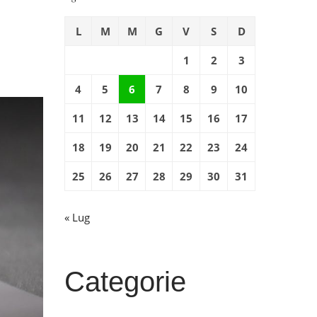
L
M
M
G
V
S
D
1
2
3
4
5
6
7
8
9
10
11
12
13
14
15
16
17
18
19
20
21
22
23
24
25
26
27
28
29
30
31
« Lug
Categorie