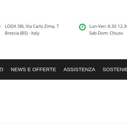
LODA SRL Via Carlo Zima, 7
Lun-Ven: 8.30 12.3
Brescia (BS) - Italy
Sab-Dom: Chiuso
ZI
NEWS E OFFERTE
ASSISTENZA
SOSTENIB