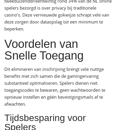
tweeduizenddrieëntwintig rond 34% van de NL online
spelers bezorgd is over privacy bij traditionele
casino’s. Deze vernieuwde gokwijze schrapt vele van
deze zorgen door dataopslag tot een minimum te
beperken.
Voordelen van
Snelle Toegang
Dit elimineren van inschrijving brengt vele nuttige
benefits met zich samen die de gamingervaring
substantieel optimaliseren. Spelers dienen niet
toegangscodes te bewaren, geen wachtwoorden te
opnieuw instellen en géén bevestigingsmails af te
afwachten.
Tijdsbesparing voor
Spelers