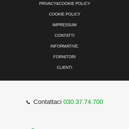
PRIVACY&COOKIE POLICY
COOKIE POLICY
IMPRESSUM
CONTATTI
INFORMATIVE:
FORNITORI
CLIENTI
Contattaci
030.37.74.700