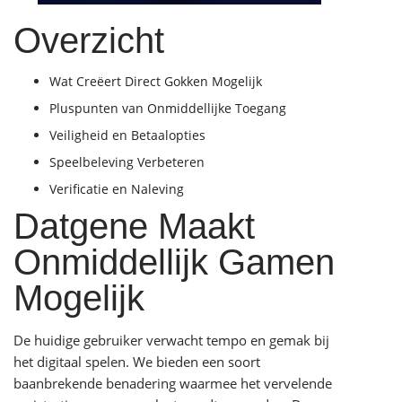
Overzicht
Wat Creëert Direct Gokken Mogelijk
Pluspunten van Onmiddellijke Toegang
Veiligheid en Betaalopties
Speelbeleving Verbeteren
Verificatie en Naleving
Datgene Maakt
Onmiddellijk Gamen
Mogelijk
De huidige gebruiker verwacht tempo en gemak bij
het digitaal spelen. We bieden een soort
baanbrekende benadering waarmee het vervelende