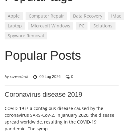
Apple
Computer Repair
Data Recovery
iMac
Laptop
Microsoft Windows
PC
Solutions
Spyware Removal
Popular Posts
by wertuslash
09 Lug 2026
0
Coronavirus disease 2019
COVID-19 is a contagious disease caused by the
coronavirus SARS-CoV-2. In January 2020, the disease
spread worldwide, resulting in the COVID-19
pandemic. The symp...