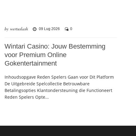
by wertuslash
09 Lug 2026
0
Wintari Casino: Jouw Bestemming
voor Premium Online
Gokentertainment
Inhoudsopgave Reden Spelers Gaan voor Dit Platform
De Uitgebreide Spelcollectie Betrouwbare
Betalingsopties Klantondersteuning die Functioneert
Reden Spelers Opte...