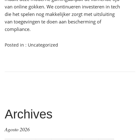
van online gokken. We continueren investeren in tech
die het spelen nog makkelijker zorgt met uitsluiting
van toegevingen te doen aan bescherming of
compliance.
Posted in :
Uncategorized
Archives
Agosto 2026