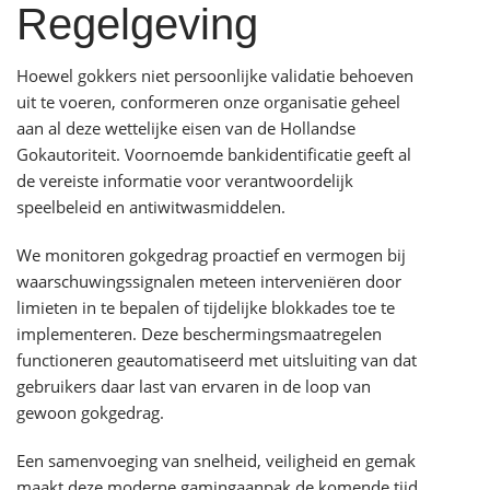
Regelgeving
Hoewel gokkers niet persoonlijke validatie behoeven
uit te voeren, conformeren onze organisatie geheel
aan al deze wettelijke eisen van de Hollandse
Gokautoriteit. Voornoemde bankidentificatie geeft al
de vereiste informatie voor verantwoordelijk
speelbeleid en antiwitwasmiddelen.
We monitoren gokgedrag proactief en vermogen bij
waarschuwingssignalen meteen interveniëren door
limieten in te bepalen of tijdelijke blokkades toe te
implementeren. Deze beschermingsmaatregelen
functioneren geautomatiseerd met uitsluiting van dat
gebruikers daar last van ervaren in de loop van
gewoon gokgedrag.
Een samenvoeging van snelheid, veiligheid en gemak
maakt deze moderne gamingaanpak de komende tijd