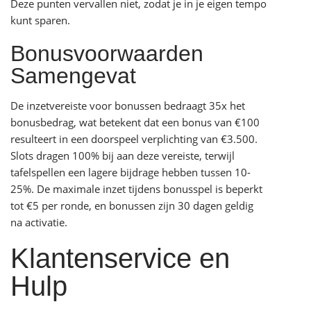
Deze punten vervallen niet, zodat je in je eigen tempo
kunt sparen.
Bonusvoorwaarden
Samengevat
De inzetvereiste voor bonussen bedraagt 35x het
bonusbedrag, wat betekent dat een bonus van €100
resulteert in een doorspeel verplichting van €3.500.
Slots dragen 100% bij aan deze vereiste, terwijl
tafelspellen een lagere bijdrage hebben tussen 10-
25%. De maximale inzet tijdens bonusspel is beperkt
tot €5 per ronde, en bonussen zijn 30 dagen geldig
na activatie.
Klantenservice en
Hulp