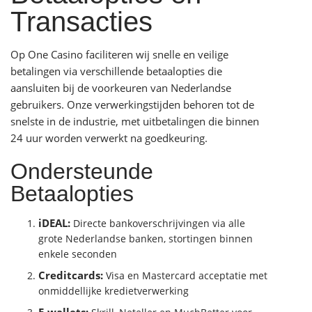
Transacties
Op One Casino faciliteren wij snelle en veilige
betalingen via verschillende betaalopties die
aansluiten bij de voorkeuren van Nederlandse
gebruikers. Onze verwerkingstijden behoren tot de
snelste in de industrie, met uitbetalingen die binnen
24 uur worden verwerkt na goedkeuring.
Ondersteunde
Betaalopties
iDEAL:
Directe bankoverschrijvingen via alle
grote Nederlandse banken, stortingen binnen
enkele seconden
Creditcards:
Visa en Mastercard acceptatie met
onmiddellijke kredietverwerking