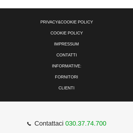
PRIVACY&COOKIE POLICY
COOKIE POLICY
IMPRESSUM
CONTATTI
INFORMATIVE:
FORNITORI
CLIENTI
Contattaci
030.37.74.700