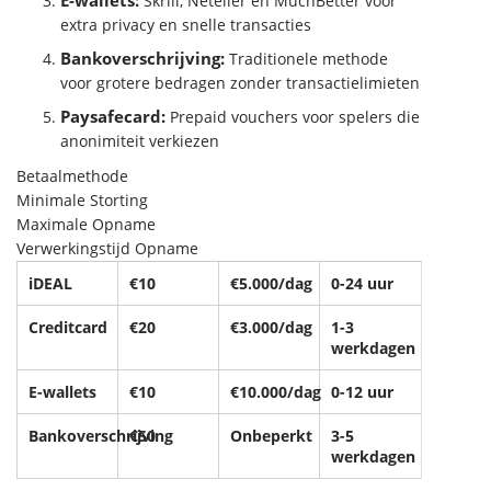
E-wallets:
Skrill, Neteller en MuchBetter voor
extra privacy en snelle transacties
Bankoverschrijving:
Traditionele methode
voor grotere bedragen zonder transactielimieten
Paysafecard:
Prepaid vouchers voor spelers die
anonimiteit verkiezen
Betaalmethode
Minimale Storting
Maximale Opname
Verwerkingstijd Opname
iDEAL
€10
€5.000/dag
0-24 uur
Creditcard
€20
€3.000/dag
1-3
werkdagen
E-wallets
€10
€10.000/dag
0-12 uur
Bankoverschrijving
€50
Onbeperkt
3-5
werkdagen