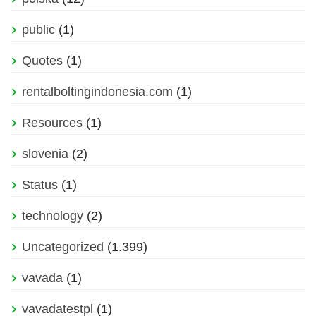
public
(1)
Quotes
(1)
rentalboltingindonesia.com
(1)
Resources
(1)
slovenia
(2)
Status
(1)
technology
(2)
Uncategorized
(1.399)
vavada
(1)
vavadatestpl
(1)