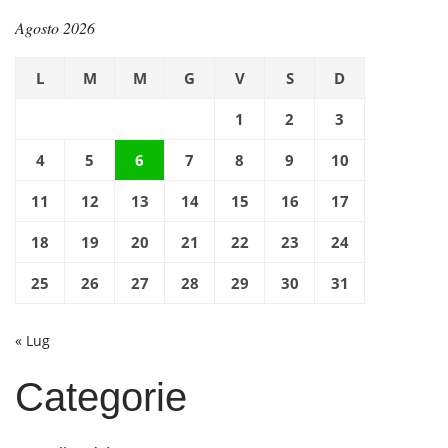
Agosto 2026
L
M
M
G
V
S
D
1
2
3
4
5
6
7
8
9
10
11
12
13
14
15
16
17
18
19
20
21
22
23
24
25
26
27
28
29
30
31
« Lug
Categorie