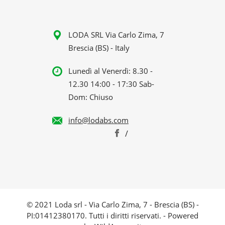
LODA SRL Via Carlo Zima, 7
Brescia (BS) - Italy
Lunedì al Venerdì: 8.30 -
12.30 14:00 - 17:30 Sab-
Dom: Chiuso
info@lodabs.com
/
© 2021 Loda srl - Via Carlo Zima, 7 - Brescia (BS) -
PI:01412380170. Tutti i diritti riservati. - Powered