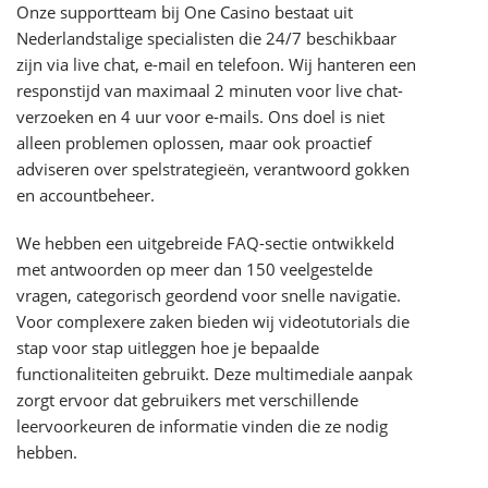
Onze supportteam bij One Casino bestaat uit
Nederlandstalige specialisten die 24/7 beschikbaar
zijn via live chat, e-mail en telefoon. Wij hanteren een
responstijd van maximaal 2 minuten voor live chat-
verzoeken en 4 uur voor e-mails. Ons doel is niet
alleen problemen oplossen, maar ook proactief
adviseren over spelstrategieën, verantwoord gokken
en accountbeheer.
We hebben een uitgebreide FAQ-sectie ontwikkeld
met antwoorden op meer dan 150 veelgestelde
vragen, categorisch geordend voor snelle navigatie.
Voor complexere zaken bieden wij videotutorials die
stap voor stap uitleggen hoe je bepaalde
functionaliteiten gebruikt. Deze multimediale aanpak
zorgt ervoor dat gebruikers met verschillende
leervoorkeuren de informatie vinden die ze nodig
hebben.