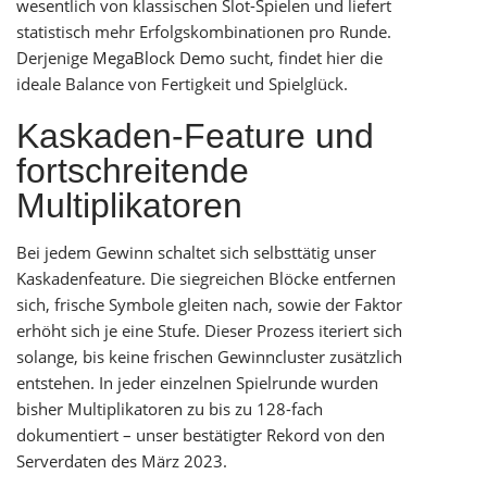
wesentlich von klassischen Slot-Spielen und liefert
statistisch mehr Erfolgskombinationen pro Runde.
Derjenige
MegaBlock Demo
sucht, findet hier die
ideale Balance von Fertigkeit und Spielglück.
Kaskaden-Feature und
fortschreitende
Multiplikatoren
Bei jedem Gewinn schaltet sich selbsttätig unser
Kaskadenfeature. Die siegreichen Blöcke entfernen
sich, frische Symbole gleiten nach, sowie der Faktor
erhöht sich je eine Stufe. Dieser Prozess iteriert sich
solange, bis keine frischen Gewinncluster zusätzlich
entstehen. In jeder einzelnen Spielrunde wurden
bisher Multiplikatoren zu bis zu 128-fach
dokumentiert – unser bestätigter Rekord von den
Serverdaten des März 2023.