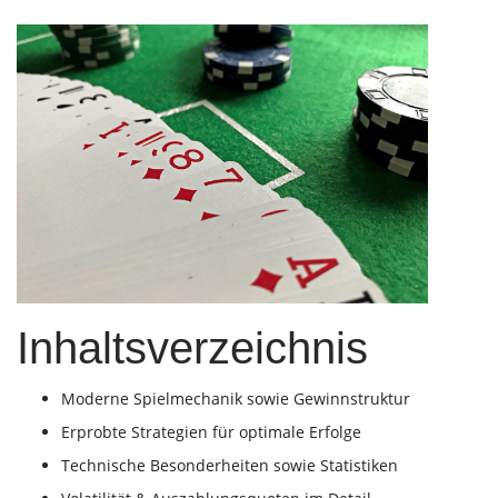
Inhaltsverzeichnis
Moderne Spielmechanik sowie Gewinnstruktur
Erprobte Strategien für optimale Erfolge
Technische Besonderheiten sowie Statistiken