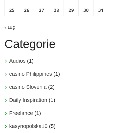
25
26
27
28
29
30
31
« Lug
Categorie
Audios
(1)
casino Philippines
(1)
casino Slovenia
(2)
Daily Inspiration
(1)
Freelance
(1)
kasynopolska10
(5)