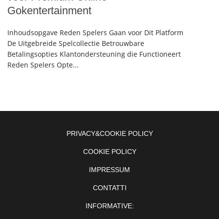
Gokentertainment
Inhoudsopgave Reden Spelers Gaan voor Dit Platform
De Uitgebreide Spelcollectie Betrouwbare
Betalingsopties Klantondersteuning die Functioneert
Reden Spelers Opte...
PRIVACY&COOKIE POLICY
COOKIE POLICY
IMPRESSUM
CONTATTI
INFORMATIVE: