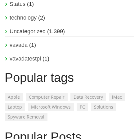
Status
(1)
technology
(2)
Uncategorized
(1.399)
vavada
(1)
vavadatestpl
(1)
Popular tags
Apple
Computer Repair
Data Recovery
iMac
Laptop
Microsoft Windows
PC
Solutions
Spyware Removal
Popular Posts