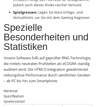
jedoch auch dieses Risiko rascher Verluste
Spielgrenzen:
Legen Sie klare Erfolgs- und
Verlustlimits, vor Sie mit dem Gaming beginnen
Spezielle
Besonderheiten und
Statistiken
Unsere Software fußt auf geprüfter RNG-Technologie,
die mittels neutralen Prüfstellen als eCOGRA ständig
auditiert wird. Die HTML5-Integration gewährleistet
reibungslose Performance durch sämtlichen Geräten
– ab PC bis hin zum Smartphone.
Merkmal
Spezifikation
Spielervorteil