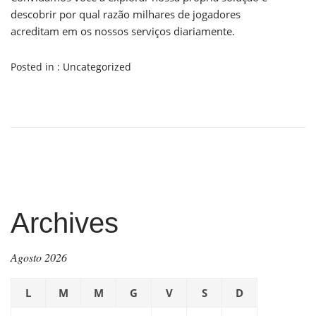
descobrir por qual razão milhares de jogadores
acreditam em os nossos serviços diariamente.
Posted in :
Uncategorized
Archives
Agosto 2026
L
M
M
G
V
S
D