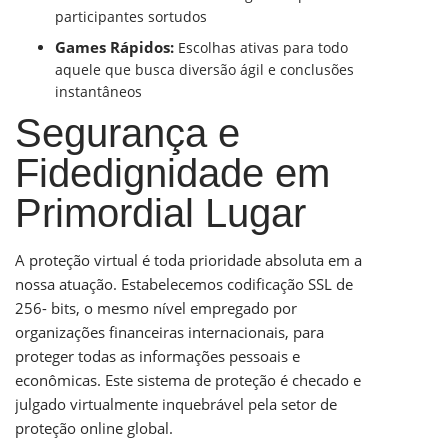
participantes sortudos
Games Rápidos:
Escolhas ativas para todo
aquele que busca diversão ágil e conclusões
instantâneos
Segurança e
Fidedignidade em
Primordial Lugar
A proteção virtual é toda prioridade absoluta em a
nossa atuação. Estabelecemos codificação SSL de
256- bits, o mesmo nível empregado por
organizações financeiras internacionais, para
proteger todas as informações pessoais e
econômicas. Este sistema de proteção é checado e
julgado virtualmente inquebrável pela setor de
proteção online global.