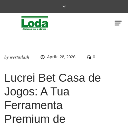
by
wertuslash
Aprile 28, 2026
0
Lucrei Bet Casa de
Jogos: A Tua
Ferramenta
Premium de