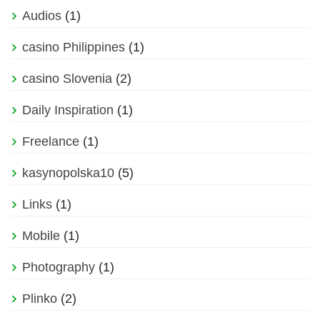
Audios
(1)
casino Philippines
(1)
casino Slovenia
(2)
Daily Inspiration
(1)
Freelance
(1)
kasynopolska10
(5)
Links
(1)
Mobile
(1)
Photography
(1)
Plinko
(2)