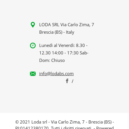
LODA SRL Via Carlo Zima, 7
Brescia (BS) - Italy
Lunedì al Venerdì: 8.30 -
12.30 14:00 - 17:30 Sab-
Dom: Chiuso
info@lodabs.com
/
© 2021 Loda srl - Via Carlo Zima, 7 - Brescia (BS) -
PI:01412380170. Tutti i diritti riservati. - Powered