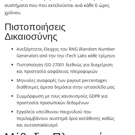
συστήματα που που εκτελούνται ανά κάθε 6 ώρες
χρόνου.
Πιστοποιήσεις
Δικαιοσύνης
Ανεξάρτητος έλεγχος του RNG (Random Number
Generator) από την την iTech Labs κάθε τρίμηνο
Πιστοποίηση ISO 27001 διεθνώς για διαχείριση
και προστασία ασφάλειας πληροφοριών
Μηνιαίες αναφορές των payout percentages
διαθέσιμες άμεσα δημόσια στην ιστοσελίδα μας
Συμμόρφωση με τους κανονισμούς GDPR για
προστασία προσωπικών δεδομένων
Εργαλεία υπεύθυνου παιχνιδιού που
περιλαμβάνουν αυστηρά όρια κατάθεσης καθώς
και αυτοαποκλεισμό