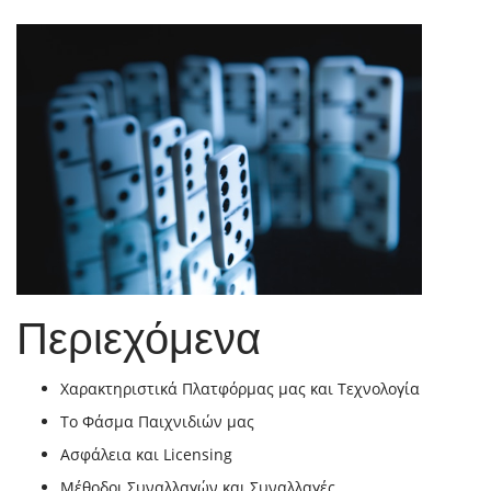
Περιεχόμενα
Χαρακτηριστικά Πλατφόρμας μας και Τεχνολογία
Το Φάσμα Παιχνιδιών μας
Ασφάλεια και Licensing
Μέθοδοι Συναλλαγών και Συναλλαγές