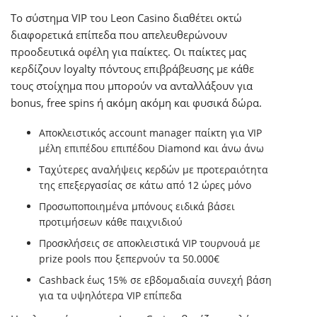
Το σύστημα VIP του Leon Casino διαθέτει οκτώ
διαφορετικά επίπεδα που απελευθερώνουν
προοδευτικά οφέλη για παίκτες. Οι παίκτες μας
κερδίζουν loyalty πόντους επιβράβευσης με κάθε
τους στοίχημα που μπορούν να ανταλλάξουν για
bonus, free spins ή ακόμη ακόμη και φυσικά δώρα.
Αποκλειστικός account manager παίκτη για VIP
μέλη επιπέδου επιπέδου Diamond και άνω άνω
Ταχύτερες αναλήψεις κερδών με προτεραιότητα
της επεξεργασίας σε κάτω από 12 ώρες μόνο
Προσωποποιημένα μπόνους ειδικά βάσει
προτιμήσεων κάθε παιχνιδιού
Προσκλήσεις σε αποκλειστικά VIP τουρνουά με
prize pools που ξεπερνούν τα 50.000€
Cashback έως 15% σε εβδομαδιαία συνεχή βάση
για τα υψηλότερα VIP επίπεδα