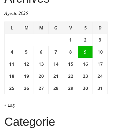
Agosto 2026
L
M
M
G
V
S
D
1
2
3
4
5
6
7
8
9
10
11
12
13
14
15
16
17
18
19
20
21
22
23
24
25
26
27
28
29
30
31
« Lug
Categorie