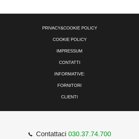
PRIVACY&COOKIE POLICY
COOKIE POLICY
IMPRESSUM
CONTATTI
INFORMATIVE:
FORNITORI
CLIENTI
Contattaci
030.37.74.700