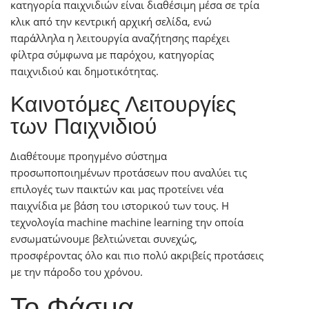
κατηγορία παιχνιδιών είναι διαθέσιμη μέσα σε τρία
κλικ από την κεντρική αρχική σελίδα, ενώ
παράλληλα η λειτουργία αναζήτησης παρέχει
φίλτρα σύμφωνα με παρόχου, κατηγορίας
παιχνιδιού και δημοτικότητας.
Καινοτόμες Λειτουργίες
των Παιχνιδιού
Διαθέτουμε προηγμένο σύστημα
προσωποποιημένων προτάσεων που αναλύει τις
επιλογές των παικτών και μας προτείνει νέα
παιχνίδια με βάση του ιστορικού των τους. Η
τεχνολογία machine machine learning την οποία
ενσωματώνουμε βελτιώνεται συνεχώς,
προσφέροντας όλο και πιο πολύ ακριβείς προτάσεις
με την πάροδο του χρόνου.
Το Φάσμα