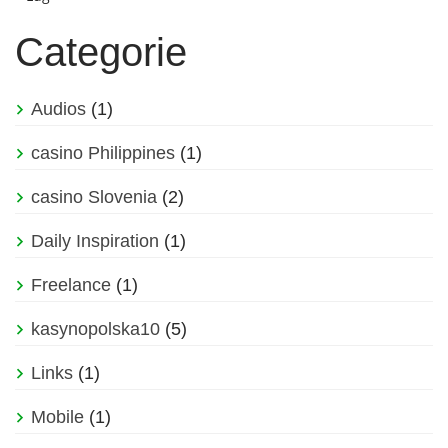
Categorie
Audios
(1)
casino Philippines
(1)
casino Slovenia
(2)
Daily Inspiration
(1)
Freelance
(1)
kasynopolska10
(5)
Links
(1)
Mobile
(1)