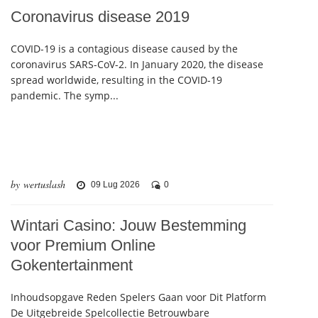
Coronavirus disease 2019
COVID-19 is a contagious disease caused by the
coronavirus SARS-CoV-2. In January 2020, the disease
spread worldwide, resulting in the COVID-19
pandemic. The symp...
by wertuslash
09 Lug 2026
0
Wintari Casino: Jouw Bestemming
voor Premium Online
Gokentertainment
Inhoudsopgave Reden Spelers Gaan voor Dit Platform
De Uitgebreide Spelcollectie Betrouwbare