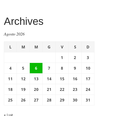
Archives
Agosto 2026
L
M
M
G
V
S
D
1
2
3
4
5
6
7
8
9
10
11
12
13
14
15
16
17
18
19
20
21
22
23
24
25
26
27
28
29
30
31
« Lug