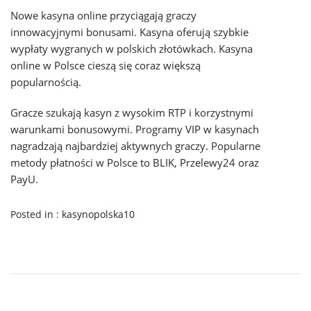
Nowe kasyna online przyciągają graczy
innowacyjnymi bonusami. Kasyna oferują szybkie
wypłaty wygranych w polskich złotówkach. Kasyna
online w Polsce cieszą się coraz większą
popularnością.
Gracze szukają kasyn z wysokim RTP i korzystnymi
warunkami bonusowymi. Programy VIP w kasynach
nagradzają najbardziej aktywnych graczy. Popularne
metody płatności w Polsce to BLIK, Przelewy24 oraz
PayU.
Posted in :
kasynopolska10