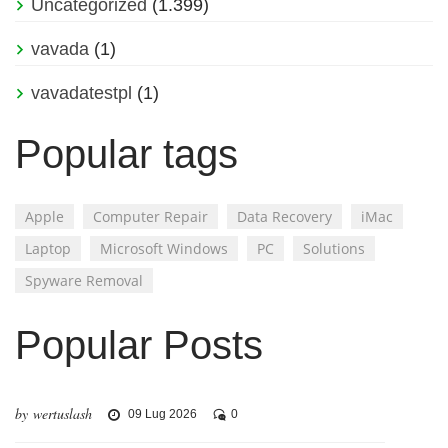
Uncategorized
(1.399)
vavada
(1)
vavadatestpl
(1)
Popular tags
Apple
Computer Repair
Data Recovery
iMac
Laptop
Microsoft Windows
PC
Solutions
Spyware Removal
Popular Posts
by wertuslash
09 Lug 2026
0