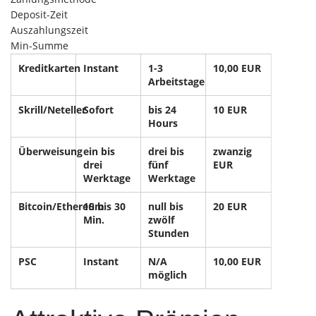
Deposit-Zeit
Auszahlungszeit
Min-Summe
Kreditkarten
Instant
1-3
10,00 EUR
Arbeitstage
Skrill/Neteller
Sofort
bis 24
10 EUR
Hours
Überweisung
ein bis
drei bis
zwanzig
drei
fünf
EUR
Werktage
Werktage
Bitcoin/Ethereum
15 bis 30
null bis
20 EUR
Min.
zwölf
Stunden
PSC
Instant
N/A
10,00 EUR
möglich