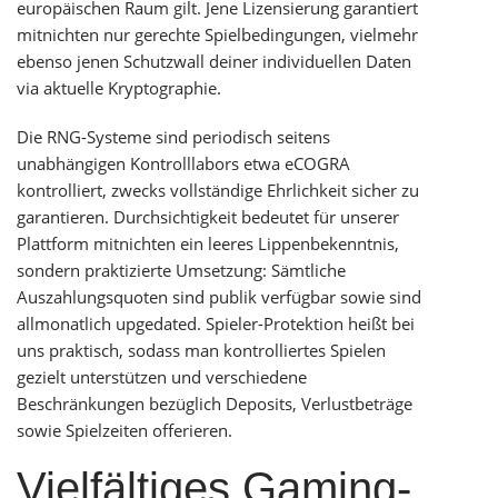
europäischen Raum gilt. Jene Lizensierung garantiert
mitnichten nur gerechte Spielbedingungen, vielmehr
ebenso jenen Schutzwall deiner individuellen Daten
via aktuelle Kryptographie.
Die RNG-Systeme sind periodisch seitens
unabhängigen Kontrolllabors etwa eCOGRA
kontrolliert, zwecks vollständige Ehrlichkeit sicher zu
garantieren. Durchsichtigkeit bedeutet für unserer
Plattform mitnichten ein leeres Lippenbekenntnis,
sondern praktizierte Umsetzung: Sämtliche
Auszahlungsquoten sind publik verfügbar sowie sind
allmonatlich upgedated. Spieler-Protektion heißt bei
uns praktisch, sodass man kontrolliertes Spielen
gezielt unterstützen und verschiedene
Beschränkungen bezüglich Deposits, Verlustbeträge
sowie Spielzeiten offerieren.
Vielfältiges Gaming-