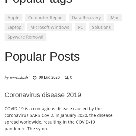
Apple
Computer Repair
Data Recovery
iMac
Laptop
Microsoft Windows
PC
Solutions
Spyware Removal
Popular Posts
by wertuslash
09 Lug 2026
0
Coronavirus disease 2019
COVID-19 is a contagious disease caused by the
coronavirus SARS-CoV-2. In January 2020, the disease
spread worldwide, resulting in the COVID-19
pandemic. The symp...