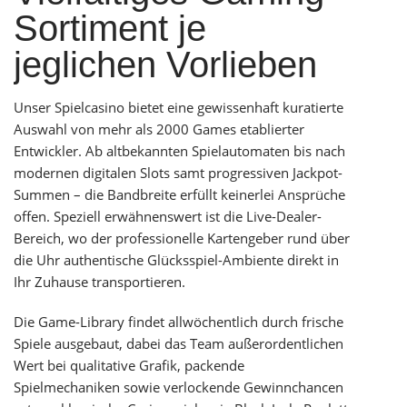
Sortiment je
jeglichen Vorlieben
Unser Spielcasino bietet eine gewissenhaft kuratierte
Auswahl von mehr als 2000 Games etablierter
Entwickler. Ab altbekannten Spielautomaten bis nach
modernen digitalen Slots samt progressiven Jackpot-
Summen – die Bandbreite erfüllt keinerlei Ansprüche
offen. Speziell erwähnenswert ist die Live-Dealer-
Bereich, wo der professionelle Kartengeber rund über
die Uhr authentische Glücksspiel-Ambiente direkt in
Ihr Zuhause transportieren.
Die Game-Library findet allwöchentlich durch frische
Spiele ausgebaut, dabei das Team außerordentlichen
Wert bei qualitative Grafik, packende
Spielmechaniken sowie verlockende Gewinnchancen