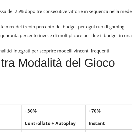
sa del 25% dopo tre consecutive vittorie in sequenza nella med
imite max del trenta percento del budget per ogni run di gaming
-quaranta percento invece di moltiplicare per due il budget in una
nalitici integrati per scoprire modelli vincenti frequenti
tra Modalità del Gioco
+30%
+70%
Controllato + Autoplay
Instant