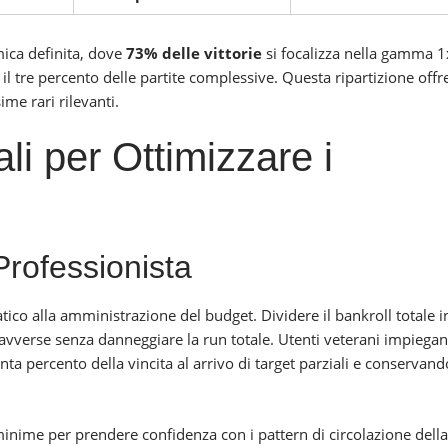
mica definita, dove
73% delle vittorie
si focalizza nella gamma 1
l tre percento delle partite complessive. Questa ripartizione offr
ime rari rilevanti.
li per Ottimizzare i
Professionista
ico alla amministrazione del budget. Dividere il bankroll totale i
i avverse senza danneggiare la run totale. Utenti veterani impiegan
nta percento della vincita al arrivo di target parziali e conservando
inime per prendere confidenza con i pattern di circolazione della