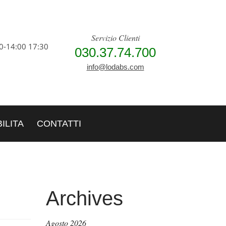
Servizio Clienti
0-14:00 17:30
030.37.74.700
info@lodabs.com
ILITA
CONTATTI
Archives
Agosto 2026