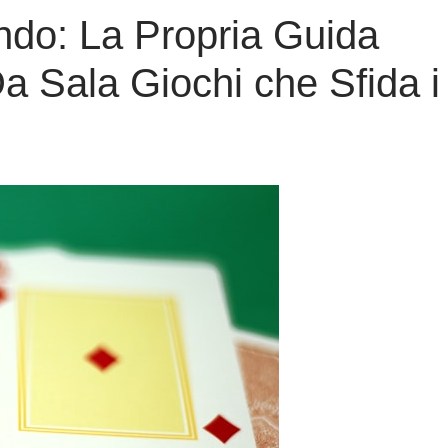
do: La Propria Guida
a Sala Giochi che Sfida i