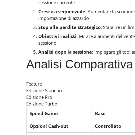
sessione corrente
Crescita sequenziale
: Aumentare la scommes
impostazione di azzardo
Stop alle perdite strategico
: Stabilire un l
Obiettivi realisti
: Mirare a aumenti del venti
sessione
Analisi dopo la sessione
: Impiegare gli tool a
Analisi Comparativa 
Feature
Edizione Standard
Edizione Pro
Edizione Turbo
Speed Game
Base
Opzioni Cash-out
Controllato