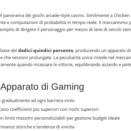
l panorama dei giochi arcade-style casino. Similmente a
Chicken
nte e computazioni di probabilità in tempo reale. Il meccanismo p
compito di dirigere il personaggio per mezzo di lane di veicoli se
e base del
dodici-quindici percento
, producendo un apparato di
de che sessioni prolungate. La peculiarità unica risiede nel mecca
eramente quando incassare le vittorie, equilibrando azzardo e pote
l Apparato di Gaming
 gradualmente ad ogni barriera vinto
ano coefficienti più superiori con rischi superiori
n limiti massimi personalizzabili per gestione budget ideale
mance storiche e tendenze di vincita