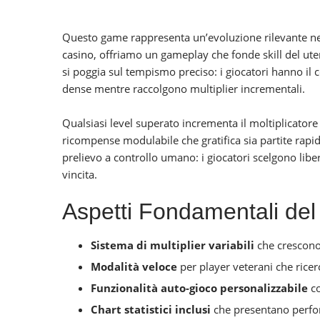
Questo game rappresenta un’evoluzione rilevante ne
casino
, offriamo un gameplay che fonde skill del ute
si poggia sul tempismo preciso: i giocatori hanno il 
dense mentre raccolgono multiplier incrementali.
Qualsiasi level superato incrementa il moltiplicator
ricompense modulabile che gratifica sia partite rapi
prelievo a controllo umano: i giocatori scelgono lib
vincita.
Aspetti Fondamentali de
Sistema di multiplier variabili
che crescono
Modalità veloce
per player veterani che ricerc
Funzionalità auto-gioco personalizzabile
co
Chart statistici inclusi
che presentano perfor