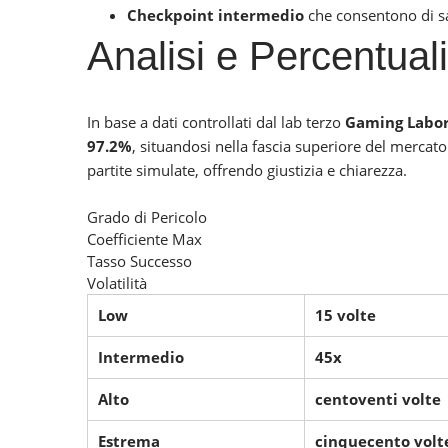
Checkpoint intermedio
che consentono di sa
Analisi e Percentuali
In base a dati controllati dal lab terzo
Gaming Labora
97.2%
, situandosi nella fascia superiore del mercat
partite simulate, offrendo giustizia e chiarezza.
Grado di Pericolo
Coefficiente Max
Tasso Successo
Volatilità
Low
15 volte
Intermedio
45x
Alto
centoventi volte
Estrema
cinquecento volt