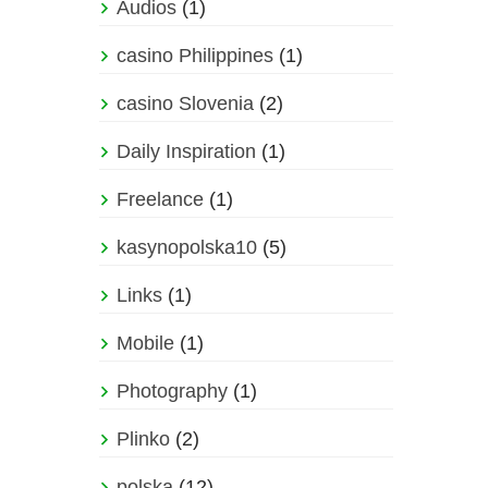
Audios
(1)
casino Philippines
(1)
casino Slovenia
(2)
Daily Inspiration
(1)
Freelance
(1)
kasynopolska10
(5)
Links
(1)
Mobile
(1)
Photography
(1)
Plinko
(2)
polska
(12)