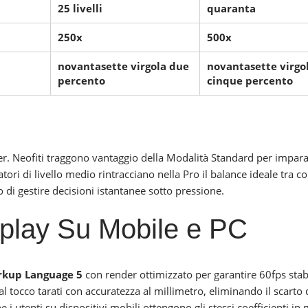
25 livelli
quaranta
250x
500x
novantasette virgola due
novantasette virgo
percento
cinque percento
yer. Neofiti traggono vantaggio della Modalità Standard per impara
ri di livello medio rintracciano nella Pro il balance ideale tra co
o di gestire decisioni istantanee sotto pressione.
play Su Mobile e PC
rkup Language 5
con render ottimizzato per garantire 60fps stabi
 tocco tarati con accuratezza al millimetro, eliminando il scarto 
 i utenti su dispositivi mobili ottengono gli stessi coefficienti in