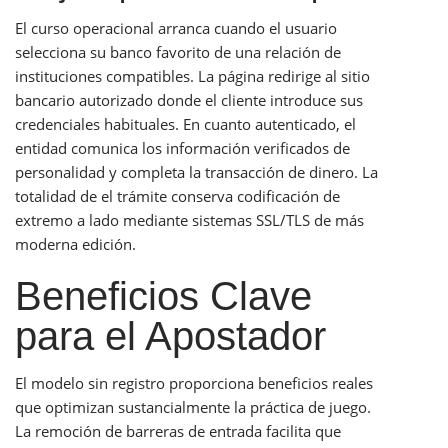
El curso operacional arranca cuando el usuario
selecciona su banco favorito de una relación de
instituciones compatibles. La página redirige al sitio
bancario autorizado donde el cliente introduce sus
credenciales habituales. En cuanto autenticado, el
entidad comunica los información verificados de
personalidad y completa la transacción de dinero. La
totalidad de el trámite conserva codificación de
extremo a lado mediante sistemas SSL/TLS de más
moderna edición.
Beneficios Clave
para el Apostador
El modelo sin registro proporciona beneficios reales
que optimizan sustancialmente la práctica de juego.
La remoción de barreras de entrada facilita que