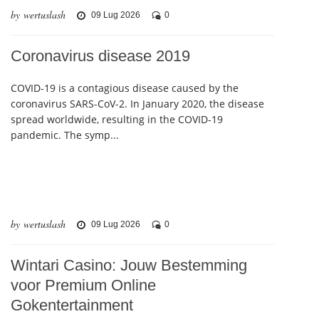
by wertuslash
09 Lug 2026
0
Coronavirus disease 2019
COVID-19 is a contagious disease caused by the
coronavirus SARS-CoV-2. In January 2020, the disease
spread worldwide, resulting in the COVID-19
pandemic. The symp...
by wertuslash
09 Lug 2026
0
Wintari Casino: Jouw Bestemming
voor Premium Online
Gokentertainment