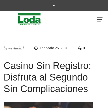
by
wertuslash
Febbraio 26, 2026
0
Casino Sin Registro:
Disfruta al Segundo
Sin Complicaciones