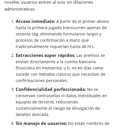
noveles usuarios entren al ocio sin dilaciones
administrativas.
Acceso inmediato:
A partir de el primer abono
hasta la primera jugada transcurren apenas de
sesenta seg, eliminando formularios largos y
procesos de confirmación a mano que
tradicionalmente requerían hasta 48 hrs.
Extracciones super rápidos:
Las premios se
envían directamente a la cuenta bancaria
financiera en momentos u h, no en días como
sucede con métodos clásicos que necesitan de
confirmaciones personales.
Confidencialidad perfeccionada:
No se
conservan contraseñas ni datos individuales en
equipos de terceros, reduciendo
sustancialmente el riesgo de divulgación de
detalles delicada.
Sin manejo de usuarios:
No están nombres de