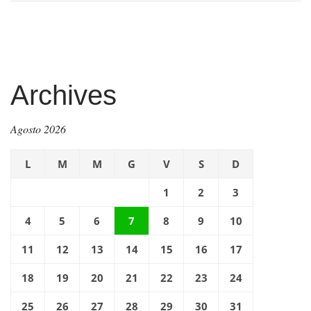
Archives
Agosto 2026
L
M
M
G
V
S
D
1
2
3
4
5
6
7
8
9
10
11
12
13
14
15
16
17
18
19
20
21
22
23
24
25
26
27
28
29
30
31