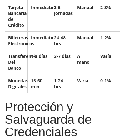
Tarjeta
Inmediato
3-5
Manual
2-3%
Bancaria
jornadas
de
Crédito
Billeteras
Inmediato
24-48
Manual
1-2%
Electrónicos
hrs
Transferencia
1-3 días
3-7 días
A
Varía
Del
mano
Banco
Monedas
15-60
1-24
Varía
0-1%
Digitales
min
hrs
Protección y
Salvaguarda de
Credenciales