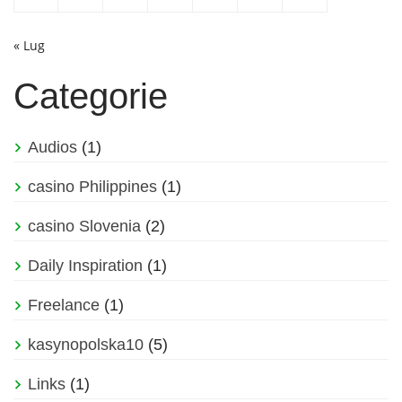
« Lug
Categorie
Audios
(1)
casino Philippines
(1)
casino Slovenia
(2)
Daily Inspiration
(1)
Freelance
(1)
kasynopolska10
(5)
Links
(1)