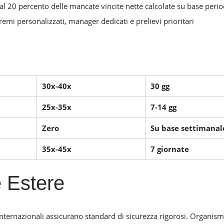
al 20 percento delle mancate vincite nette calcolate su base perio
emi personalizzati, manager dedicati e prelievi prioritari
30x-40x
30 gg
25x-35x
7-14 gg
Zero
Su base settimanal
35x-45x
7 giornate
e Estere
 internazionali assicurano standard di sicurezza rigorosi. Organis