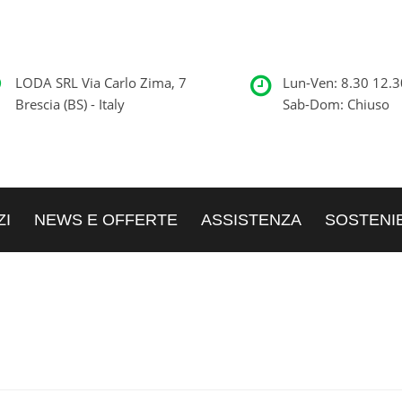
LODA SRL Via Carlo Zima, 7
Lun-Ven: 8.30 12.3
Brescia (BS) - Italy
Sab-Dom: Chiuso
ZI
NEWS E OFFERTE
ASSISTENZA
SOSTENIB