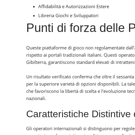
Affidabilità e Autorizzazioni Estere
Libreria Giochi e Sviluppatori
Punti di forza delle 
Queste piattaforme di gioco non regolamentate dall’A
rispetto ai portali tradizionali italiani. Questi ope
Gibilterra, garantiscono standard elevati di intratten
Un risultato verificato conferma che oltre il sessanta
per la superiore varietà di opzioni disponibili. La ta
che favoriscono la libertà di scelta e l’evoluzione te
nazionali.
Caratteristiche Distintive
Gli operatori internazionali si distinguono per regole