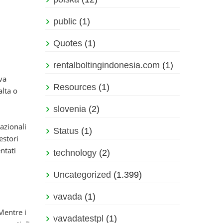
public
(1)
Quotes
(1)
rentalboltingindonesia.com
(1)
va
Resources
(1)
alta o
slovenia
(2)
azionali
Status
(1)
estori
ntati
technology
(2)
Uncategorized
(1.399)
vavada
(1)
 Mentre i
vavadatestpl
(1)