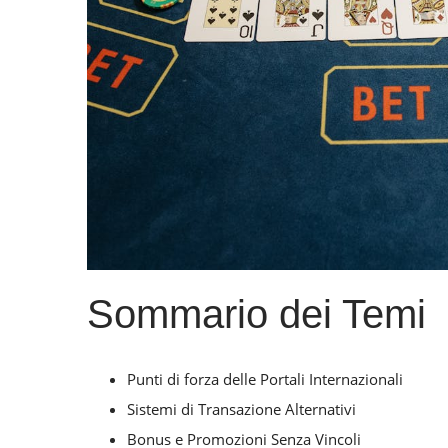
Sommario dei Temi
Punti di forza delle Portali Internazionali
Sistemi di Transazione Alternativi
Bonus e Promozioni Senza Vincoli