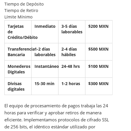
Tiempo de Depósito
Tiempo de Retiro
Límite Mínimo
Tarjetas
Inmediato
3-5 días
$200 MXN
de
laborables
Crédito/Débito
Transferencia
1-2 días
2-4 días
$500 MXN
Bancaria
laborables
hábiles
Monederos
Instantáneo
24-48 hrs
$100 MXN
Digitales
Divisas
15-30 min
1-2 horas
$300 MXN
digitales
El equipo de procesamiento de pagos trabaja las 24
horas para verificar y aprobar retiros de manera
eficiente. Implementamos protocolos de cifrado SSL
de 256 bits, el idéntico estándar utilizado por