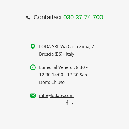
Contattaci
030.37.74.700
LODA SRL Via Carlo Zima, 7
Brescia (BS) - Italy
Lunedì al Venerdì: 8.30 -
12.30 14:00 - 17:30 Sab-
Dom: Chiuso
info@lodabs.com
/