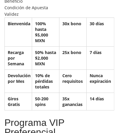
Beneficio
Condición de Apuesta
Validez
Bienvenida
100%
30x bono
30 días
hasta
$5,000
MXN
Recarga
50% hasta
25x bono
7 días
por
$2,000
Semana
MXN
Devolución
10% de
Cero
Nunca
por Mes
pérdidas
requisitos
expiración
totales
Giros
50-200
35x
14 días
Gratis
spins
ganancias
Programa VIP
Preferencial