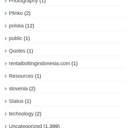
Photography
(1)
Plinko
(2)
polska
(12)
public
(1)
Quotes
(1)
rentalboltingindonesia.com
(1)
Resources
(1)
slovenia
(2)
Status
(1)
technology
(2)
Uncategorized
(1.399)