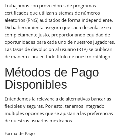
Trabajamos con proveedores de programas
certificados que utilizan sistemas de números
aleatorios (RNG) auditados de forma independiente.
Dicha herramienta asegura que cada desenlace sea
completamente justo, proporcionando equidad de
oportunidades para cada uno de nuestros jugadores.
Las tasas de devolución al usuario (RTP) se publican
de manera clara en todo título de nuestro catálogo.
Métodos de Pago
Disponibles
Entendemos la relevancia de alternativas bancarias
flexibles y seguras. Por esto, tenemos integrado
múltiples opciones que se ajustan a las preferencias
de nuestros usuarios mexicanos.
Forma de Pago