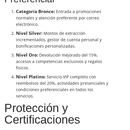
Categoría Bronce:
Entrada a promociones
normales y atención preferente por correo
electrónico.
Nivel Silver:
Montos de extracción
incrementados, gestor de cuenta personal y
bonificaciones personalizadas.
Nivel Oro:
Devolución mejorado del 15%,
accesos a competencias exclusivos y regalos
físicos.
Nivel Platino:
Servicio VIP completo con
reembolsos del 20%, actividades presenciales y
condiciones preferenciales en todos los
servicios.
Protección y
Certificaciones