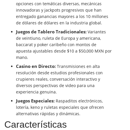
opciones con temáticas diversas, mecánicas
innovadoras y jackpots progresivos que han
entregado ganancias mayores a los 10 millones
de dólares de dólares en la industria global.
Juegos de Tablero Tradicionales:
Variantes
de veintiuno, ruleta de Europa y americana,
baccarat y poker caribeño con montos de
apuesta ajustables desde $10 a $50,000 MXN por
mano.
Casino en Directo:
Transmisiones en alta
resolución desde estudios profesionales con
crupieres reales, conversación interactivo y
diversos perspectivas de video para una
experiencia genuina.
Juegos Especiales:
Raspaditos electrónicos,
lotería, keno y ruletas especiales que ofrecen
alternativas rápidas y dinámicas.
Características