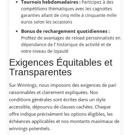
Tournois hebdomadaires :
Participez à des
compétitions thématiques avec les cagnottes
garanties allant de cinq mille à cinquante mille
euros selon les occasions
Bonus de rechargement quotidiennes :
Profitez de avantages de reload personnalisés en
dépendance de l’ historique de activité et de
votre niveau de loyauté
Exigences Équitables et
Transparentes
Sur Winningz, nous imposons des exigences de pari
raisonnables et clairement expliquées. Nos
conditions générales sont écrites dans un style
accessible, dépourvu de clauses cachées. Chaque
offre indique précisément les options éligibles, les
échéances applicables et nos montants maximaux de
winnings potentiels.