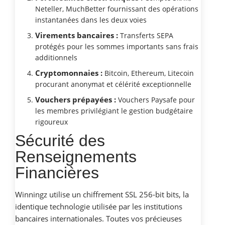
Neteller, MuchBetter fournissant des opérations
instantanées dans les deux voies
Virements bancaires :
Transferts SEPA
protégés pour les sommes importants sans frais
additionnels
Cryptomonnaies :
Bitcoin, Ethereum, Litecoin
procurant anonymat et célérité exceptionnelle
Vouchers prépayées :
Vouchers Paysafe pour
les membres privilégiant le gestion budgétaire
rigoureux
Sécurité des
Renseignements
Financières
Winningz utilise un chiffrement SSL 256-bit bits, la
identique technologie utilisée par les institutions
bancaires internationales. Toutes vos précieuses