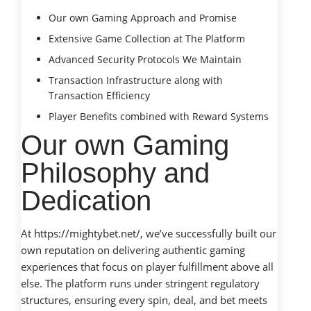
Our own Gaming Approach and Promise
Extensive Game Collection at The Platform
Advanced Security Protocols We Maintain
Transaction Infrastructure along with
Transaction Efficiency
Player Benefits combined with Reward Systems
Our own Gaming
Philosophy and
Dedication
At
https://mightybet.net/
, we’ve successfully built our
own reputation on delivering authentic gaming
experiences that focus on player fulfillment above all
else. The platform runs under stringent regulatory
structures, ensuring every spin, deal, and bet meets