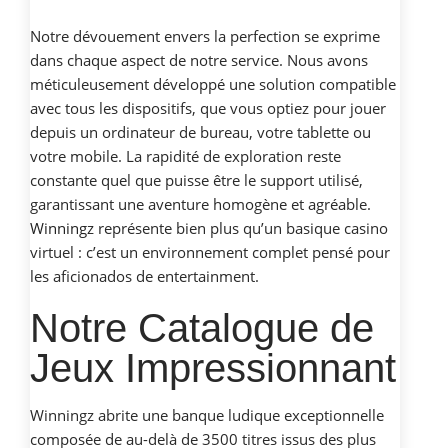
Notre dévouement envers la perfection se exprime
dans chaque aspect de notre service. Nous avons
méticuleusement développé une solution compatible
avec tous les dispositifs, que vous optiez pour jouer
depuis un ordinateur de bureau, votre tablette ou
votre mobile. La rapidité de exploration reste
constante quel que puisse être le support utilisé,
garantissant une aventure homogène et agréable.
Winningz
représente bien plus qu’un basique casino
virtuel : c’est un environnement complet pensé pour
les aficionados de entertainment.
Notre Catalogue de
Jeux Impressionnant
Winningz abrite une banque ludique exceptionnelle
composée de au-delà de 3500 titres issus des plus