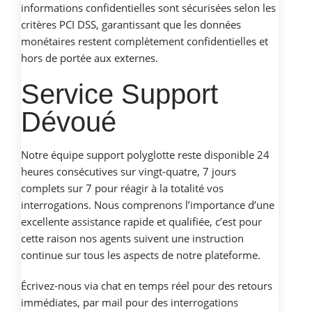
informations confidentielles sont sécurisées selon les
critères PCI DSS, garantissant que les données
monétaires restent complètement confidentielles et
hors de portée aux externes.
Service Support
Dévoué
Notre équipe support polyglotte reste disponible 24
heures consécutives sur vingt-quatre, 7 jours
complets sur 7 pour réagir à la totalité vos
interrogations. Nous comprenons l’importance d’une
excellente assistance rapide et qualifiée, c’est pour
cette raison nos agents suivent une instruction
continue sur tous les aspects de notre plateforme.
Écrivez-nous via chat en temps réel pour des retours
immédiates, par mail pour des interrogations