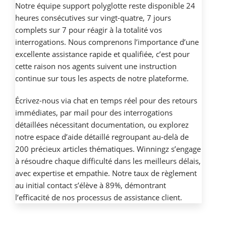
Notre équipe support polyglotte reste disponible 24
heures consécutives sur vingt-quatre, 7 jours
complets sur 7 pour réagir à la totalité vos
interrogations. Nous comprenons l’importance d’une
excellente assistance rapide et qualifiée, c’est pour
cette raison nos agents suivent une instruction
continue sur tous les aspects de notre plateforme.
Écrivez-nous via chat en temps réel pour des retours
immédiates, par mail pour des interrogations
détaillées nécessitant documentation, ou explorez
notre espace d’aide détaillé regroupant au-delà de
200 précieux articles thématiques. Winningz s’engage
à résoudre chaque difficulté dans les meilleurs délais,
avec expertise et empathie. Notre taux de règlement
au initial contact s’élève à 89%, démontrant
l’efficacité de nos processus de assistance client.