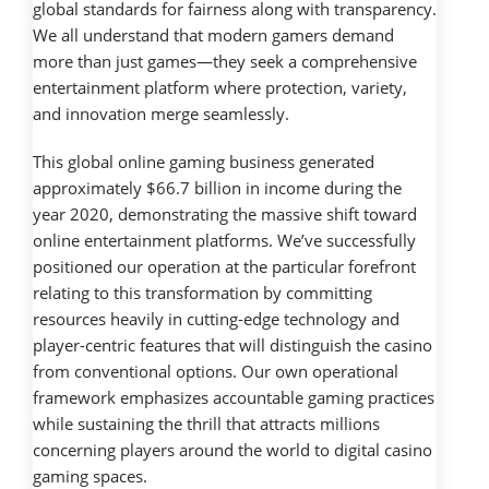
global standards for fairness along with transparency.
We all understand that modern gamers demand
more than just games—they seek a comprehensive
entertainment platform where protection, variety,
and innovation merge seamlessly.
This global online gaming business generated
approximately $66.7 billion in income during the
year 2020, demonstrating the massive shift toward
online entertainment platforms. We’ve successfully
positioned our operation at the particular forefront
relating to this transformation by committing
resources heavily in cutting-edge technology and
player-centric features that will distinguish the casino
from conventional options. Our own operational
framework emphasizes accountable gaming practices
while sustaining the thrill that attracts millions
concerning players around the world to digital casino
gaming spaces.