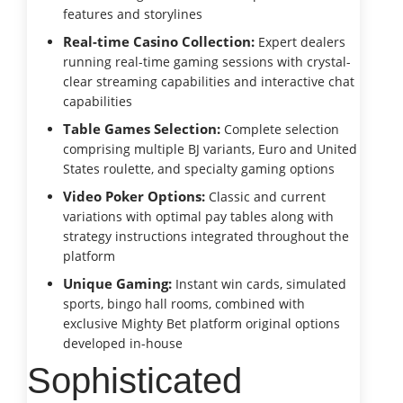
features and storylines
Real-time Casino Collection:
Expert dealers
running real-time gaming sessions with crystal-
clear streaming capabilities and interactive chat
capabilities
Table Games Selection:
Complete selection
comprising multiple BJ variants, Euro and United
States roulette, and specialty gaming options
Video Poker Options:
Classic and current
variations with optimal pay tables along with
strategy instructions integrated throughout the
platform
Unique Gaming:
Instant win cards, simulated
sports, bingo hall rooms, combined with
exclusive Mighty Bet platform original options
developed in-house
Sophisticated