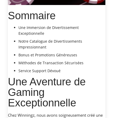
Sommaire
Une Immersion de Divertissement
Exceptionnelle
Notre Catalogue de Divertissements
Impressionnant
Bonus et Promotions Généreuses
Méthodes de Transaction Sécurisées
Service Support Dévoué
Une Aventure de
Gaming
Exceptionnelle
Chez Winningz, nous avons soigneusement créé une