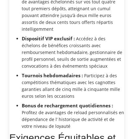
de avantages échelonnés sur vos tout quatre
tout premiers dépôts, atteignant un cumul
pouvant atteindre jusqu’à deux mille euros
assortis de deux cents tours offerts répartis
intelligemment
Dispositif VIP exclusif :
Accédez à des
échelons de bénéfices croissants avec
remboursement hebdomadaire, gestionnaire de
profil personnel, seuils de sortie augmentées et
convocations à des événements spéciaux
Tournois hebdomadaires :
Participez à des
compétitions thématiques avec les cagnottes
garanties allant de cinq mille à cinquante mille
euros selon les occasions
Bonus de rechargement quotidiennes :
Profitez de avantages de reload personnalisés en
dépendance de l’ historique de activité et de
votre niveau de loyauté
Exigences Équitables et