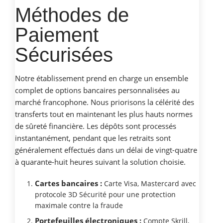
Méthodes de
Paiement
Sécurisées
Notre établissement prend en charge un ensemble
complet de options bancaires personnalisées au
marché francophone. Nous priorisons la célérité des
transferts tout en maintenant les plus hauts normes
de sûreté financière. Les dépôts sont processés
instantanément, pendant que les retraits sont
généralement effectués dans un délai de vingt-quatre
à quarante-huit heures suivant la solution choisie.
Cartes bancaires :
Carte Visa, Mastercard avec
protocole 3D Sécurité pour une protection
maximale contre la fraude
Portefeuilles électroniques :
Compte Skrill,