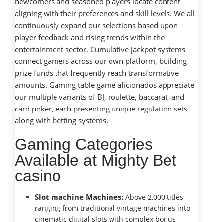
newcomers and seasoned players locate content
aligning with their preferences and skill levels. We all
continuously expand our selections based upon
player feedback and rising trends within the
entertainment sector. Cumulative jackpot systems
connect gamers across our own platform, building
prize funds that frequently reach transformative
amounts. Gaming table game aficionados appreciate
our multiple variants of BJ, roulette, baccarat, and
card poker, each presenting unique regulation sets
along with betting systems.
Gaming Categories
Available at Mighty Bet
casino
Slot machine Machines:
Above 2,000 titles
ranging from traditional vintage machines into
cinematic digital slots with complex bonus